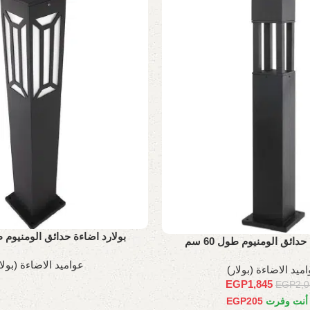
بولارد اضاءة حدائق الومنيوم طول 
حدائق الومنيوم طول 60 سم
عواميد الاضاءة (بولا
ميد الاضاءة (بولار)
EGP
1,845
EGP
2,
 أنت وفرت
205
EGP