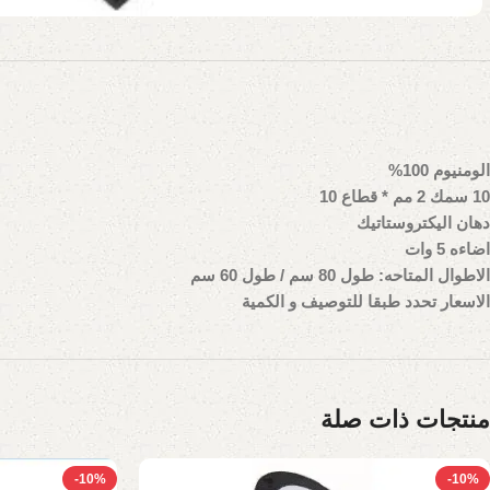
الومنيوم 100%
10 سمك 2 مم * قطاع 10
دهان اليكتروستاتيك
اضاءه 5 وات
الاطوال المتاحه: طول 80 سم / طول 60 سم
الاسعار تحدد طبقا للتوصيف و الكمية
منتجات ذات صلة
-10%
-10%