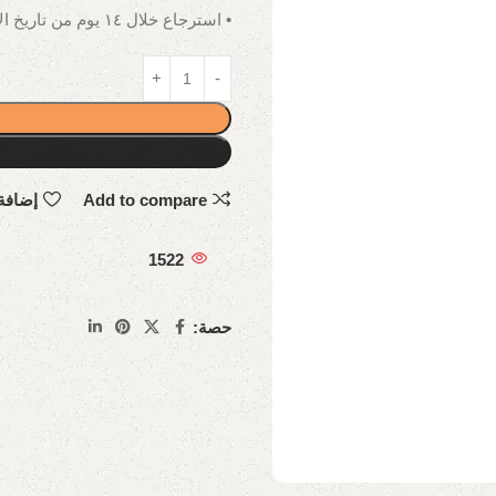
• استرجاع خلال ١٤ يوم من تاريخ الاستلام.
Add to compare
إضافة
1522
حصة: