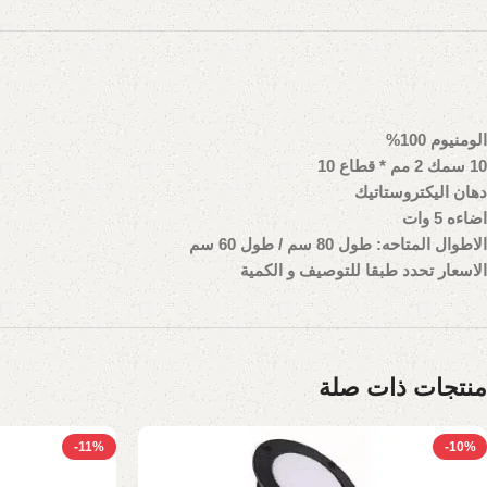
الومنيوم 100%
10 سمك 2 مم * قطاع 10
دهان اليكتروستاتيك
اضاءه 5 وات
الاطوال المتاحه: طول 80 سم / طول 60 سم
الاسعار تحدد طبقا للتوصيف و الكمية
منتجات ذات صلة
-11%
-10%