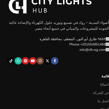
أضواء المدينة – رواد في تصنيع وتوريد حلول الكهرباء والإضاءة عالية
الجودة للمشروعات والمباني في جميع أنحاء مصر.
٩٥٥٢ طارق أبو النور، المقطم، محافظة القاهرة
Phone:+201554951484
info@clh-eg.com
قائمة
اعمالنا
عن الشركة
اتصل بنا