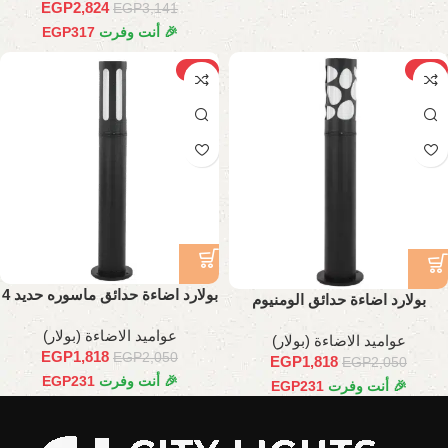
EGP
2,824
EGP
3,141
🎉 أنت وفرت
317
EGP
-11%
-11%
بولارد اضاءة حدائق ماسوره حديد 4
بولارد اضاءة حدائق الومنيوم
بوصه
ماسوره حديد 4 بوصه 90 سم
عواميد الاضاءة (بولار)
عواميد الاضاءة (بولار)
EGP
1,818
EGP
2,050
EGP
1,818
EGP
2,050
🎉 أنت وفرت
231
EGP
🎉 أنت وفرت
231
EGP