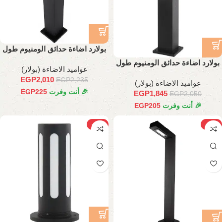
بولارد اضاءة حدائق الومنيوم طول
70 سم
بولارد اضاءة حدائق الومنيوم طول
عواميد الاضاءة (بولار)
60 سم
EGP
2,010
EGP
2,235
عواميد الاضاءة (بولار)
🎉 أنت وفرت
225
EGP
EGP
1,845
EGP
2,050
🎉 أنت وفرت
205
EGP
-15%
-11%