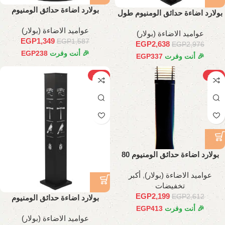
بولارد اضاءة حدائق الومنيوم
بولارد اضاءة حدائق الومنيوم طول
60 سم
عواميد الاضاءة (بولار)
عواميد الاضاءة (بولار)
EGP
1,349
EGP
1,587
EGP
2,638
EGP
2,976
🎉 أنت وفرت
238
EGP
🎉 أنت وفرت
337
EGP
-10%
-16%
بولارد اضاءة حدائق الومنيوم 80
سم
عواميد الاضاءة (بولار)
,
أكبر
تخفيضات
EGP
2,199
EGP
2,612
بولارد اضاءة حدائق الومنيوم
فرعوني 70 سم
🎉 أنت وفرت
413
EGP
عواميد الاضاءة (بولار)