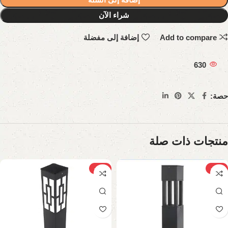
شراء الآن
Add to compare
إضافة إلى مفضلة
630
حصة:
منتجات ذات صلة
-10%
-10%