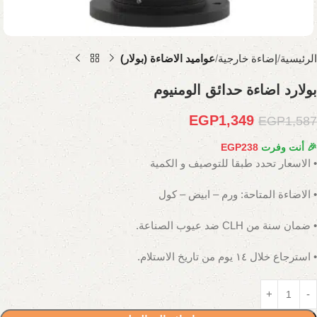
الرئيسية
إضاءة خارجية
عواميد الاضاءة (بولار)
بولارد اضاءة حدائق الومنيوم
EGP
1,349
EGP
1,587
🎉 أنت وفرت
238
EGP
• الاسعار تحدد طبقا للتوصيف و الكمية
• الاضاءة المتاحة: ورم – ابيض – كول
• ضمان سنة من CLH ضد عيوب الصناعة.
• استرجاع خلال ١٤ يوم من تاريخ الاستلام.