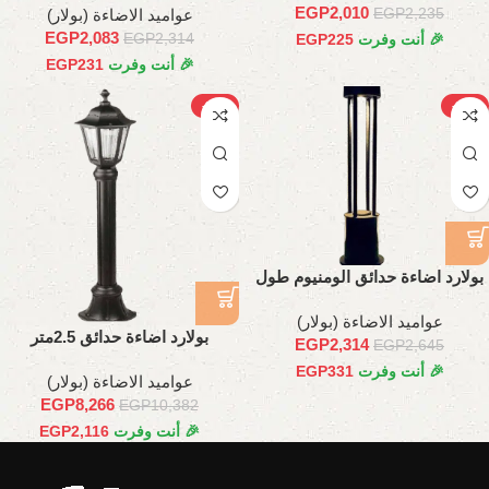
EGP
2,010
عواميد الاضاءة (بولار)
EGP
2,235
EGP
2,083
EGP
2,314
🎉 أنت وفرت
225
EGP
🎉 أنت وفرت
231
EGP
-20%
-12%
بولارد اضاءة حدائق الومنيوم طول
80 سم
عواميد الاضاءة (بولار)
بولارد اضاءة حدائق 2.5متر
EGP
2,314
EGP
2,645
🎉 أنت وفرت
331
EGP
عواميد الاضاءة (بولار)
EGP
8,266
EGP
10,382
🎉 أنت وفرت
2,116
EGP