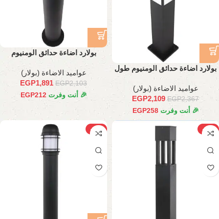
بولارد اضاءة حدائق الومنيوم
بولارد اضاءة حدائق الومنيوم طول
عواميد الاضاءة (بولار)
70 سم
EGP
1,891
EGP
2,103
عواميد الاضاءة (بولار)
🎉 أنت وفرت
212
EGP
EGP
2,109
EGP
2,367
🎉 أنت وفرت
258
EGP
-10%
-10%