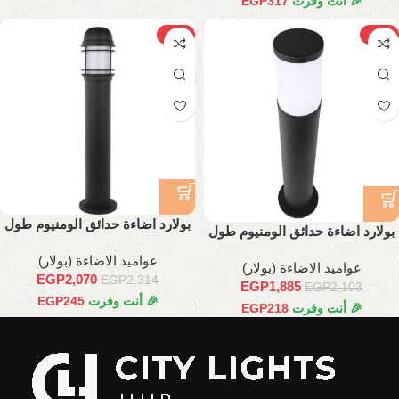
🎉 أنت وفرت
317
EGP
-11%
-10%
بولارد اضاءة حدائق الومنيوم طول
بولارد اضاءة حدائق الومنيوم طول
80 سم
80 سم
عواميد الاضاءة (بولار)
عواميد الاضاءة (بولار)
EGP
2,070
EGP
2,314
EGP
1,885
EGP
2,103
🎉 أنت وفرت
245
EGP
🎉 أنت وفرت
218
EGP