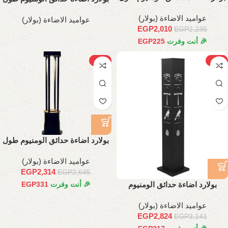
70 سم
40 سم
عواميد الاضاءة (بولار)
عواميد الاضاءة (بولار)
EGP
2,010
EGP
2,235
🎉 أنت وفرت
225
EGP
-12%
-10%
بولارد اضاءة حدائق الومنيوم طول
80 سم
عواميد الاضاءة (بولار)
EGP
2,314
EGP
2,645
بولارد اضاءة حدائق الومنيوم
🎉 أنت وفرت
331
EGP
فرعوني 70 سم
عواميد الاضاءة (بولار)
EGP
2,824
EGP
3,141