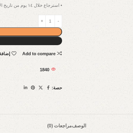
• استرجاع خلال ١٤ يوم من تاريخ الاستلام.
Add to compare
إضافة
1840
حصة:
الوصف
مراجعات (0)