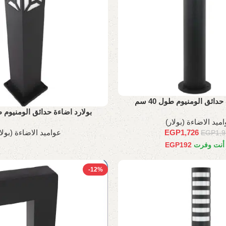
حدائق الومنيوم طول 40 سم
بولارد اضاءة حدائق الومنيوم طول 
ميد الاضاءة (بولار)
EGP
1,726
عواميد الاضاءة (بولا
EGP
1,
 أنت وفرت
192
EGP
-12%