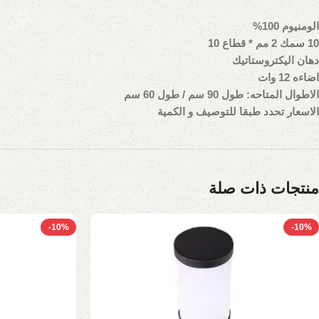
الومنيوم 100%
10 سمك 2 مم * قطاع 10
دهان اليكتروستاتيك
اضاءه 12 وات
الاطوال المتاحه: طول 90 سم / طول 60 سم
الاسعار تحدد طبقا للتوصيف و الكمية
منتجات ذات صلة
-10%
-10%