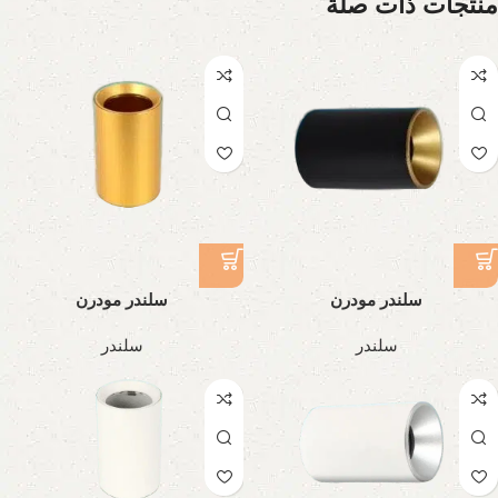
منتجات ذات صلة
سلندر مودرن
سلندر مودرن
سلندر
سلندر