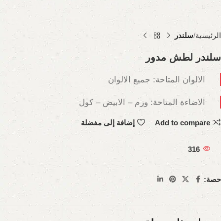
الرئيسية
سلندر
سلندر لطش مدور
الالوان المتاحة: جميع الالوان
الاضاءة المتاحة: ورم – الابيض – كول
Add to compare
إضافة إلى مفضلة
316
حصة: