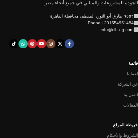
الجودة للمشروعات والمباني في جميع أنحاء مصر.
٩٥٥٢ طارق أبو النور، المقطم، محافظة القاهرة
Phone:+201554951484
info@clh-eg.com
قائمة
اعمالنا
عن الشركة
اتصل بنا
المقالات
خريطة الموقع
الشروط والأحكام