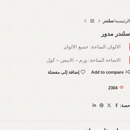
الرئيسية
سلندر
سلندر مدور
الالوان المتاحة: جميع الالوان
الاضاءة المتاحة: ورم – الابيض – كول
Add to compare
إضافة إلى مفضلة
2304
حصة: