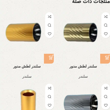
منتجات ذات صلة
سلندر لطش مدور
سلندر لطش مدور
سلندر
سلندر