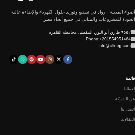
أضواء المدينة – رواد في تصنيع وتوريد حلول الكهرباء والإضاءة عالية
الجودة للمشروعات والمباني في جميع أنحاء مصر.
٩٥٥٢ طارق أبو النور، المقطم، محافظة القاهرة
Phone:+201554951484
info@clh-eg.com
قائمة
اعمالنا
عن الشركة
اتصل بنا
المقالات