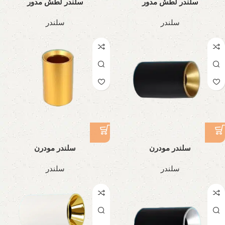
سلندر لطش مدور
سلندر لطش مدور
سلندر
سلندر
سلندر مودرن
سلندر مودرن
سلندر
سلندر