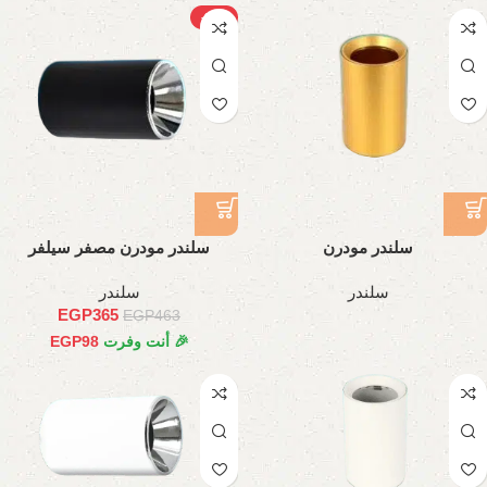
-21%
سلندر مودرن
سلندر مودرن مصفر سيلفر
سلندر
سلندر
EGP
365
EGP
463
🎉 أنت وفرت
98
EGP