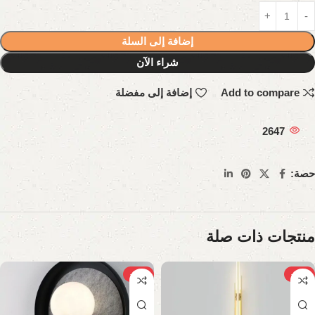
إضافة إلى السلة
شراء الآن
Add to compare
إضافة إلى مفضلة
2647
حصة:
منتجات ذات صلة
-23%
-23%