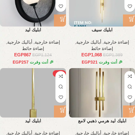
ابليك سيف
ابليك ليد
إضاءة خارجية
,
أباليك خارجية
,
إضاءة خارجية
,
أباليك خارجية
,
إضاءة حائط
إضاءة حائط
EGP
867
EGP
1,068
EGP
1,124
EGP
1,389
🎉 أنت وفرت
321
EGP
🎉 أنت وفرت
257
EGP
-27%
ابليك ليد هرمي ذهبي لامع
ابليك ليد
إضاءة خارجية
,
أباليك خارجية
,
إضاءة خارجية
,
أباليك خارجية
,