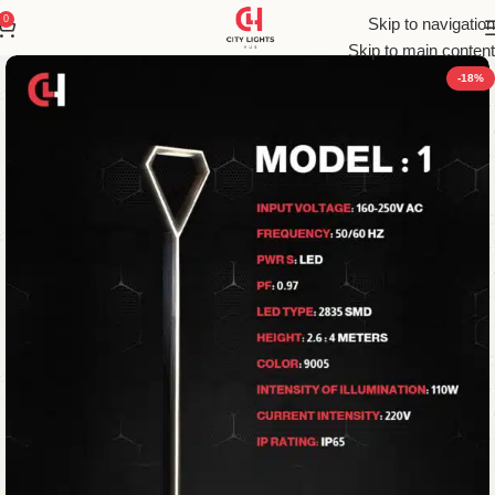
0
Skip to navigation
Skip to main content
-18%