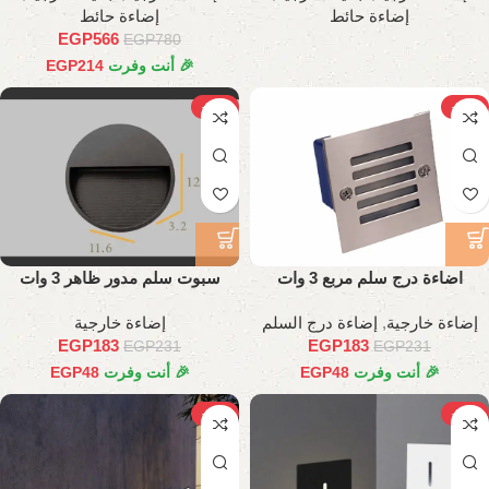
إضاءة حائط
إضاءة حائط
EGP
566
EGP
780
🎉 أنت وفرت
214
EGP
-21%
-21%
اضاءة درج سلم مربع 3 وات
سبوت سلم مدور ظاهر 3 وات
إضاءة خارجية
,
إضاءة درج السلم
إضاءة خارجية
EGP
183
EGP
183
EGP
231
EGP
231
🎉 أنت وفرت
48
EGP
🎉 أنت وفرت
48
EGP
-17%
-22%