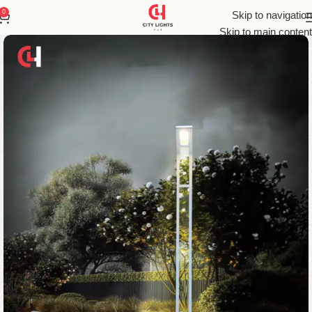
0
Skip to navigation
Skip to main content