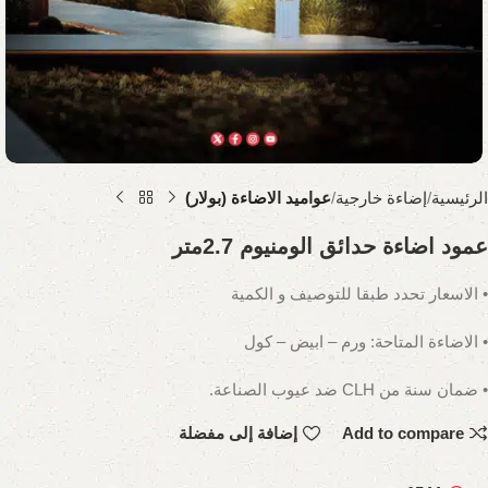
الرئيسية
إضاءة خارجية
عواميد الاضاءة (بولار)
عمود اضاءة حدائق الومنيوم 2.7متر
• الاسعار تحدد طبقا للتوصيف و الكمية
• الاضاءة المتاحة: ورم – ابيض – كول
• ضمان سنة من CLH ضد عيوب الصناعة.
Add to compare
إضافة إلى مفضلة