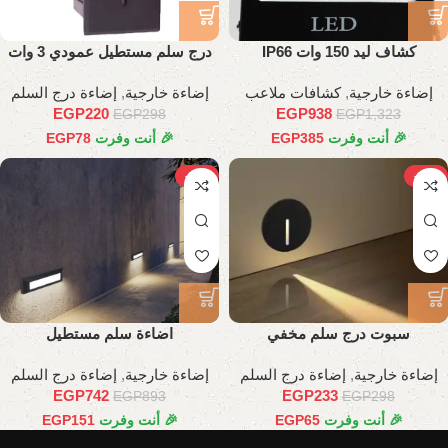
كشاف ليد 150 وات IP66
درج سلم مستطيل عمودي 3 وات
إضاءة خارجية
,
كشافات ملاعب
إضاءة خارجية
,
إضاءة درج السلم
EGP
220
EGP
938
EGP
298
EGP
1,323
🎉 أنت وفرت
385
EGP
🎉 أنت وفرت
78
EGP
-17%
-22%
سبوت درج سلم مخفي
اضاءة سلم مستطيل
إضاءة خارجية
,
إضاءة درج السلم
إضاءة خارجية
,
إضاءة درج السلم
EGP
742
EGP
233
EGP
893
EGP
298
🎉 أنت وفرت
65
EGP
🎉 أنت وفرت
151
EGP