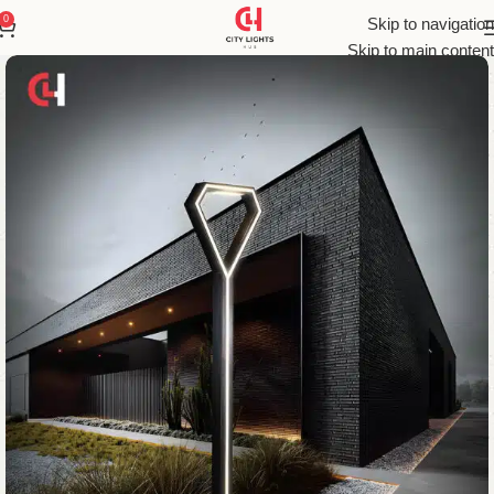
0
Skip to navigation
Skip to main content