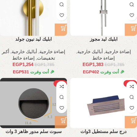
ابليك ليد مجوز
ابليك ليد نيون جولد
إضاءة خارجية
,
أباليك خارجية
,
إضاءة خارجية
,
أباليك خارجية
,
أكبر
إضاءة حائط
تخفيضات
,
إضاءة حائط
EGP
1,254
EGP
1,383
EGP
1,785
EGP
1,785
🎉 أنت وفرت
402
EGP
🎉 أنت وفرت
531
EGP
-21%
-22%
درج سلم مستطيل 3وات
سبوت سلم مدور ظاهر 3 وات