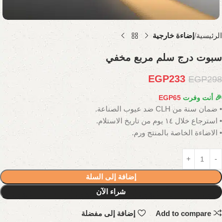
الرئيسية
إضاءة خارجية
سبوت درج سلم مربع مخفي
EGP
233
EGP
298
🎉 أنت وفرت
65
EGP
• ضمان سنة من CLH ضد عيوب الصناعة.
• استرجاع خلال ١٤ يوم من تاريخ الاستلام.
• الاضاءة الخاصة بالمنتج ورم.
إضافة إلى السلة
شراء الآن
Add to compare
إضافة إلى مفضلة