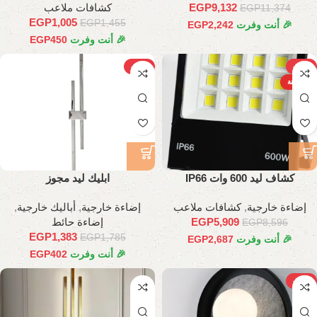
9,132
EGP
كشافات ملاعب
EGP
11,374
EGP
1,005
EGP
1,455
🎉 أنت وفرت
2,242
EGP
🎉 أنت وفرت
450
EGP
-23%
-31%
الساخنة
كشاف ليد 600 وات IP66
ابليك ليد مجوز
إضاءة خارجية
,
كشافات ملاعب
إضاءة خارجية
,
أباليك خارجية
,
5,909
EGP
إضاءة حائط
EGP
8,596
EGP
1,383
EGP
1,785
🎉 أنت وفرت
2,687
EGP
🎉 أنت وفرت
402
EGP
-23%