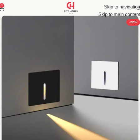
0
Skip to navigation
Skip to main content
-22%