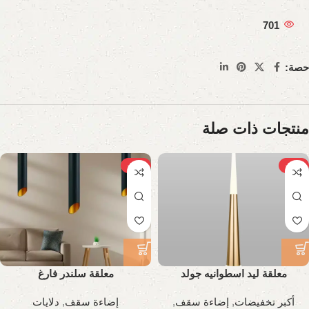
701
حصة:
منتجات ذات صلة
-23%
-30%
معلقة ليد اسطوانيه جولد
معلقة سلندر فارغ
أكبر تخفيضات
,
إضاءة سقف
,
إضاءة سقف
,
دلايات