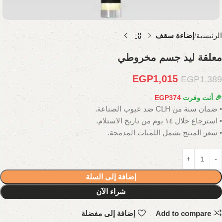
الرئيسية
إضاءة سقف
معلقة ليد جسم مخروطي
EGP
1,015
EGP
1,389
🎉 أنت وفرت
374
EGP
• ضمان سنة من CLH ضد عيوب الصناعة.
• استرجاع خلال ١٤ يوم من تاريخ الاستلام.
• سعر المنتج يشمل اللمبات المدمجة.
إضافة إلى السلة
شراء الآن
Add to compare
إضافة إلى مفضلة