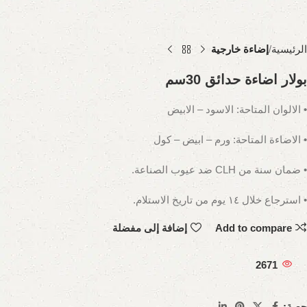
الرئيسية
إضاءة خارجية
بولار اضاءة حدائق 30سم
• الالوان المتاحة: الاسود – الابيض
• الاضاءة المتاحة: ورم – ابيض – كول
• ضمان سنة من CLH ضد عيوب الصناعة.
• استرجاع خلال ١٤ يوم من تاريخ الاستلام.
Add to compare
إضافة إلى مفضلة
2671
حصة: