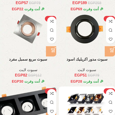
EGP
57
EGP
189
EGP
79
EGP
258
🎉 أنت وفرت
69
EGP
🎉 أنت وفرت
22
EGP
-27%
-36%
سبوت مدور اكريليك اسود
سبوت مربع سمبل مفرد
سبوت لايت
سبوت لايت
EGP
82
EGP
51
EGP
112
EGP
79
🎉 أنت وفرت
28
EGP
🎉 أنت وفرت
30
EGP
-21%
-30%