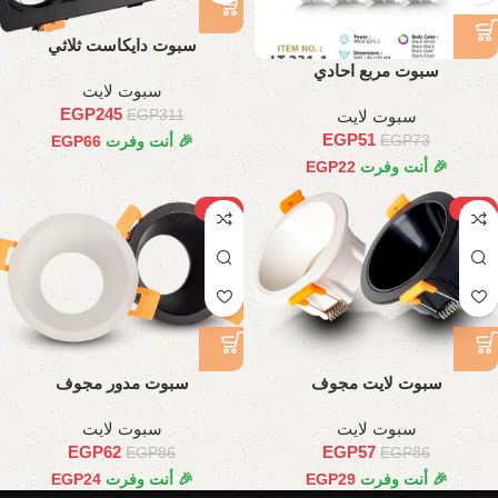
سبوت دايكاست ثلاثي
سبوت مربع احادي
سبوت لايت
EGP
245
سبوت لايت
EGP
311
EGP
51
EGP
73
🎉 أنت وفرت
66
EGP
🎉 أنت وفرت
22
EGP
-28%
-34%
سبوت لايت مجوف
سبوت مدور مجوف
سبوت لايت
سبوت لايت
EGP
62
EGP
57
EGP
86
EGP
86
🎉 أنت وفرت
29
EGP
🎉 أنت وفرت
24
EGP