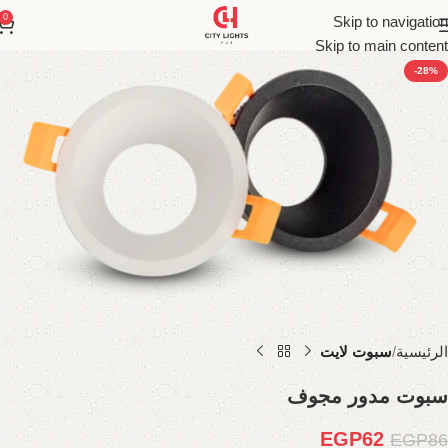
0
Skip to navigation
Skip to main content
-28%
الرئيسية
سبوت لايت
سبوت مدور مجوف
EGP
62
EGP
86