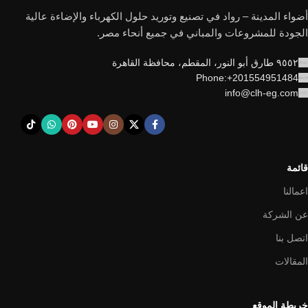
أضواء المدينة – رواد في تصنيع وتوريد حلول الكهرباء والإضاءة عالية
الجودة للمشروعات والمباني في جميع أنحاء مصر.
٩٥٥٢ طارق أبو النور، المقطم، محافظة القاهرة
Phone:+201554951484
info@clh-eg.com
قائمة
اعمالنا
عن الشركة
اتصل بنا
المقالات
خريطة الموقع