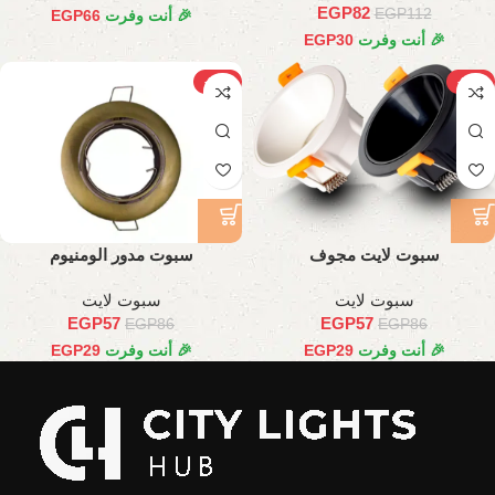
EGP
82
EGP
112
🎉 أنت وفرت
66
EGP
🎉 أنت وفرت
30
EGP
-34%
-34%
سبوت لايت مجوف
سبوت مدور الومنيوم
سبوت لايت
سبوت لايت
EGP
57
EGP
57
EGP
86
EGP
86
🎉 أنت وفرت
29
EGP
🎉 أنت وفرت
29
EGP