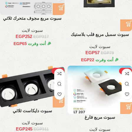
سبوت مربع مجوف متحرك ثلاثي
سبوت لايت
سبوت سمبل مربع قلب بلاستيك
EGP
252
EGP
317
🎉 أنت وفرت
65
EGP
سبوت لايت
EGP
57
EGP
79
🎉 أنت وفرت
22
EGP
-21%
-27%
سبوت دايكاست ثلاثي
سبوت مربع فارغ
سبوت لايت
EGP
245
سبوت لايت
EGP
311