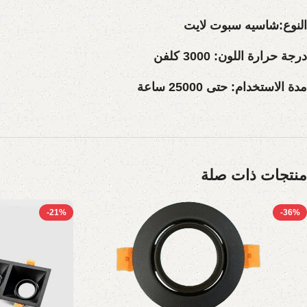
النوع
:شاسيه سبوت لايت
درجة حرارة اللون:
3000 كلفن
مدة الاستخدام:
حتى 25000 ساعة
منتجات ذات صلة
-21%
-36%