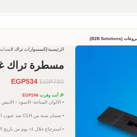
B2B Solutio)
الرئيسية
إكسسوارات تراك لايت
مس
مسطرة تراك غاط
EGP
534
EGP
780
🎉 أنت وفرت
246
EGP
• الالوان المتاحة: الاسود – الابيض
• ضمان سنة من CLH ضد عيوب الصناعة.
• استرجاع خلال ١٤ يوم من تاريخ الاستلام.