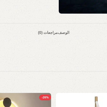
الوصف
مراجعات (0)
-26%