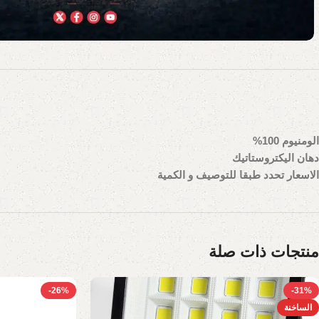
الومنيوم 100%
دهان اليكتروستاتيك
الاسعار تحدد طبقا للتوصيف و الكمية
منتجات ذات صلة
-26%
-31%
الساخنة