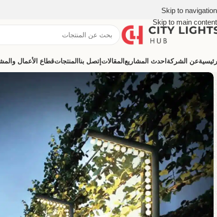
Skip to navigation
Skip to main content
رئيسية
عن الشركة
احدث المشاريع
المقالات
إتصل بنا
المنتجات
قطاع الأعمال والمشروعات (ns