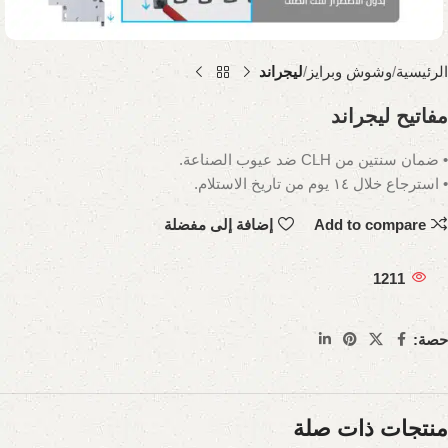
الرئيسية
وشوش وبرايز
ليجراند
مفاتيح ليجراند
• ضمان سنتين من CLH ضد عيوب الصناعة.
• استرجاع خلال ١٤ يوم من تاريخ الاستلام.
Add to compare
إضافة إلى مفضلة
1211
حصة:
منتجات ذات صلة