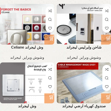
شاحن وايرليس ليجراند
وش ليجراند Celiane
وشوش وبرايز
,
ليجراند
وشوش وبرايز
,
ليجراند
صندوق كهرباء ارضي ليجراند
وش ليجراند