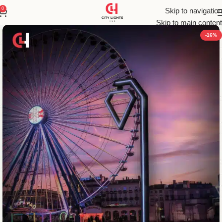
0
Skip to navigation
Skip to main content
-16%