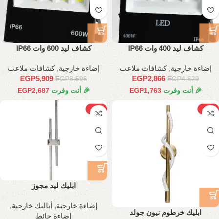
كشاف ليد 400 وات IP66
كشاف ليد 600 وات IP66
إضاءة خارجية
,
كشافات ملاعب
إضاءة خارجية
,
كشافات ملاعب
EGP
5,909
EGP
2,866
EGP
8,596
EGP
4,629
🎉 أنت وفرت
1,763
EGP
🎉 أنت وفرت
2,687
EGP
-23%
-26%
ابليك ليد مجوز
إضاءة خارجية
,
أباليك خارجية
,
ابليك خرطوم نيون جولد
إضاءة حائط