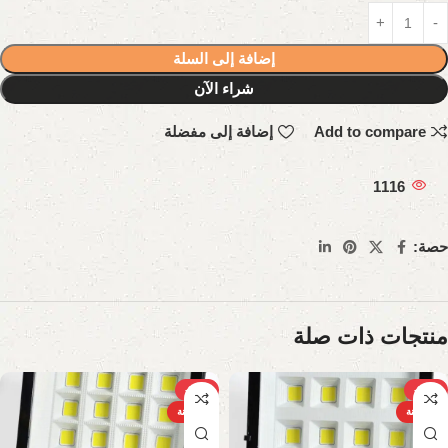
إضافة إلى السلة
شراء الآن
Add to compare
إضافة إلى مفضلة
1116
حصة:
منتجات ذات صلة
-31%
-38%
الساخنة
الساخنة