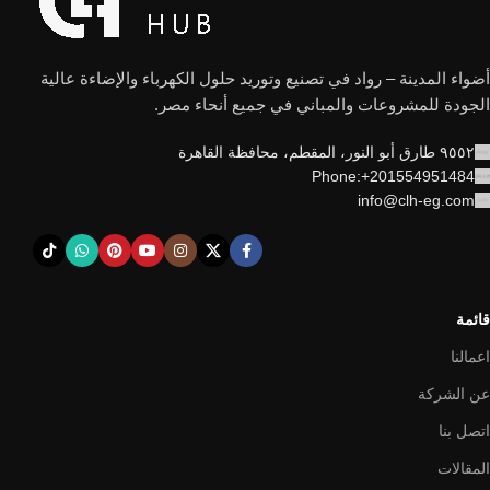
أضواء المدينة – رواد في تصنيع وتوريد حلول الكهرباء والإضاءة عالية
الجودة للمشروعات والمباني في جميع أنحاء مصر.
٩٥٥٢ طارق أبو النور، المقطم، محافظة القاهرة
Phone:+201554951484
info@clh-eg.com
قائمة
اعمالنا
عن الشركة
اتصل بنا
المقالات