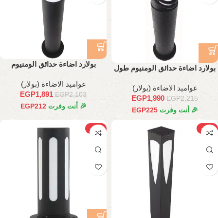
بولارد اضاءة حدائق الومنيوم
بولارد اضاءة حدائق الومنيوم طول
70 سم
عواميد الاضاءة (بولار)
عواميد الاضاءة (بولار)
EGP
1,891
EGP
2,103
EGP
1,990
EGP
2,215
🎉 أنت وفرت
212
EGP
🎉 أنت وفرت
225
EGP
-15%
-10%