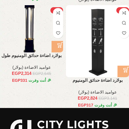
-12%
-10%
بولارد اضاءة حدائق الومنيوم طول
80 سم
عواميد الاضاءة (بولار)
EGP
2,314
EGP
2,645
بولارد اضاءة حدائق الومنيوم
🎉 أنت وفرت
331
EGP
فرعوني 70 سم
عواميد الاضاءة (بولار)
EGP
2,824
EGP
3,141
🎉 أنت وفرت
317
EGP