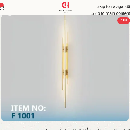
0
Skip to navigation
Skip to main content
-23%