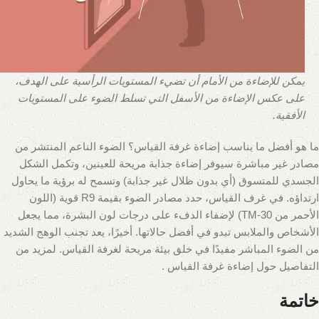
يمكن للإضاءة من الأمام أن تضيء المستويات الرأسية على الهدف،
على عكس الإضاءة من الأسفل التي تسلط الضوء على المستويات
الأفقية.
ما هو أفضل ما يناسب إضاءة غرفة القياس؟ الضوء الناعم المنتشر من
مصادر غير مباشرة سيوفر إضاءة جذابة مريحة للعينين، وتكمل الشكل
الجسدي للمتسوق (أي بدون ظلال غير جذابة) وتسمح له برؤية ما يحاول
ارتداؤه. في غرف القياس، حدد مصادر الضوء بقيمة R9 قوية (اللون
الأحمر من TM-30) لإضفاء الدفء على درجات لون البشرة، مما يجعل
الأشخاص والملابس تبدو في أفضل حالاتها. أخيرًا، يعد تجنب الوهج الشديد
من الضوء المباشر مفيدًا في خلق بيئة مريحة لغرفة القياس. لمزيد من
التفاصيل حول إضاءة غرفة القياس .
خاتمة