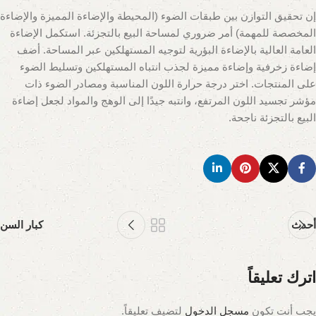
إن تحقيق التوازن بين طبقات الضوء (المحيطة والإضاءة المميزة والإضاءة
المخصصة للمهمة) أمر ضروري لمساحة البيع بالتجزئة. استكمل الإضاءة
العامة العالية بالإضاءة البؤرية لتوجيه المستهلكين عبر المساحة. أضف
إضاءة زخرفية وإضاءة مميزة لجذب انتباه المستهلكين وتسليط الضوء
على المنتجات. اختر درجة حرارة اللون المناسبة ومصادر الضوء ذات
مؤشر تجسيد اللون المرتفع، وانتبه جيدًا إلى الوهج والمواد لجعل إضاءة
البيع بالتجزئة ناجحة.
أحدث
كبار السن
اترك تعليقاً
يجب أنت تكون
مسجل الدخول
لتضيف تعليقاً.