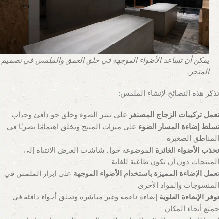
يمكن أن تساعد الأضواء الموجهة في خلق العمق والملمس في تصميم
المتجر.
تذكر هذه النصائح لإنشاء الملمس:
تعمل تركيبات الزجاج المصنفر
على نشر الضوء وخلق جو دافئ وجذاب
تسلط إضاءة المسار الضوء
على ميزات المنتج وتخلق اهتمامًا بصريًا في
المناطق الصغيرة
تجذب الأضواء الغائرة
الموضوعة حول شاشات العرض الانتباه إلى
المنتجات دون أن تكون طاغية للغاية
تعمل الإضاءة المميزة
باستخدام الأضواء الموجهة
على إبراز الملمس في
المنسوجات والمواد الأخرى
توفر
الإضاءة
العلوية
إضاءة ناعمة وغير مباشرة وتخلق أجواء دافئة في
جميع أنحاء المكان