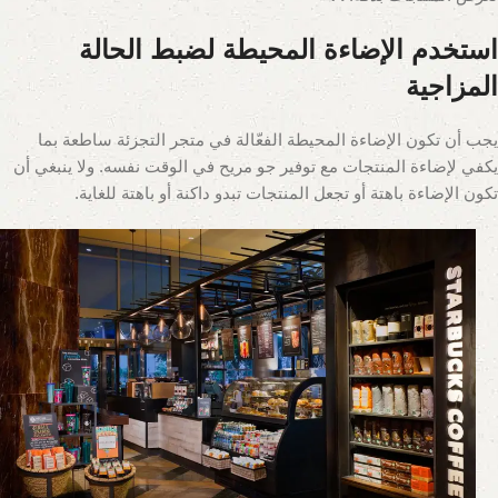
استخدم الإضاءة المحيطة لضبط الحالة
المزاجية
يجب أن تكون الإضاءة المحيطة الفعّالة في متجر التجزئة ساطعة بما
يكفي لإضاءة المنتجات مع توفير جو مريح في الوقت نفسه. ولا ينبغي أن
تكون الإضاءة باهتة أو تجعل المنتجات تبدو داكنة أو باهتة للغاية.