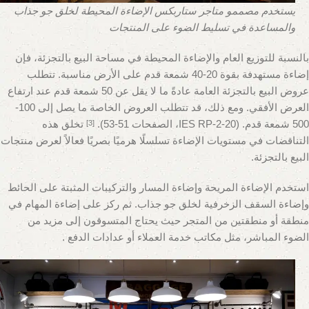
يستخدم مصممو متاجر ستاربكس
الإضاءة المحيطة لخلق جو جذاب
والمساعدة في تسليط الضوء على المنتجات
بالنسبة للتوزيع العام والإضاءة المحيطة في مساحة البيع بالتجزئة، فإن
إضاءة مستهدفة بقوة 20-40 شمعة قدم على الأرض مناسبة. تتطلب
عروض البيع بالتجزئة العامة عادةً ما لا يقل عن 50 شمعة قدم عند ارتفاع
العرض الأفقي. ومع ذلك، قد تتطلب العروض الخاصة ما يصل إلى 100-
500 شمعة قدم. (IES RP-2-20، الصفحات 51-53).
تخلق هذه
[3]
التناقضات في مستويات الإضاءة تسلسلًا هرميًا بصريًا فعالاً لعرض منتجات
البيع بالتجزئة.
استخدم الإضاءة المريحة وإضاءة المسار والتركيبات المثبتة على الحائط
وإضاءة السقف الزخرفية لخلق جو جذاب. ثم ركز على إضاءة المهام في
منطقة أو منطقتين من المتجر حيث يحتاج المتسوقون إلى مزيد من
الضوء المباشر، مثل مكاتب خدمة العملاء أو عدادات الدفع .