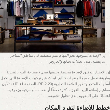
إن الإضاءة الموجهة نحو المهام تبدو منطقية في مناطق المتاجر
الرئيسية، مثل عدادات الدفع والعروض
.
إن الاختيار الدقيق لإضاءة محيطة وتثبيتها يضيء مساحة البيع بالتجزئة
بطريقة تجعل جميع المنتجات تتألق. ابحث عن تركيبات الإضاءة التي تكمل
أسلوب المتجر وتطور العلامة التجارية (RP-2-20، الصفحة 1).
قد تكون
[3]
مفاهيم إضاءة البيع بالتجزئة أكثر تحفظًا أو ضخامة أو حرفية وزخرفية،
اعتمادًا على المفهوم الذي تحاول تحقيقه.
خطط للإضاءة لتفرد المكان