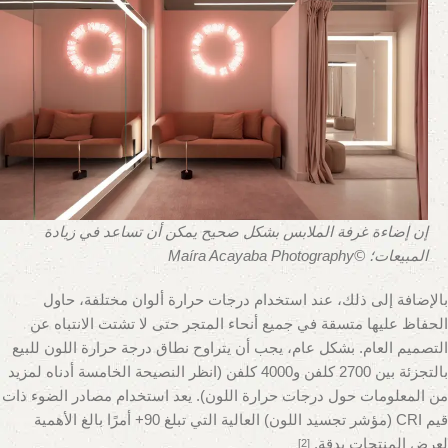
إن إضاءة غرفة الملابس بشكل صحيح يمكن أن تساعد في زيادة
المبيعات؛ ©Maíra Acayaba Photography
بالإضافة إلى ذلك، عند استخدام درجات حرارة ألوان مختلفة، حاول
الحفاظ عليها متسقة في جميع أنحاء المتجر حتى لا تشتت الانتباه عن
التصميم العام. بشكل عام، يجب أن يتراوح نطاق درجة حرارة اللون للبيع
بالتجزئة بين 2700 كلفن و4000 كلفن (انظر النصيحة الخامسة أدناه لمزيد
من المعلومات حول درجات حرارة اللون). يعد استخدام مصادر الضوء ذات
قيم CRI (مؤشر تجسيد اللون) العالية التي تبلغ 90+ أمرًا بالغ الأهمية
لعرض المنتجات بدقة.
[2]