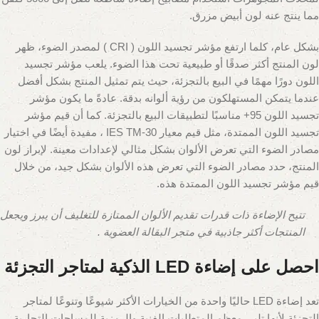
مما ينتج عنه لون أبيض مزرق.
بشكل عام، كلما ارتفع مؤشر تجسيد اللون ( CRI ) لمصدر الضوء، ظهر
لون المنتج أكثر صدقًا أو طبيعية تحت هذا الضوء. يلعب مؤشر تجسيد
اللون دورًا مهمًا في البيع بالتجزئة، حيث يتم تمثيل المنتج بشكل أفضل
عندما يتمكن المستهلكون من رؤية ألوانه بدقة. عادةً ما يكون مؤشر
تجسيد اللون 95+ مناسبًا لتطبيقات البيع بالتجزئة. كما أن قيم مؤشر
تجسيد اللون الممتدة، مثل قيم معيار IES TM-30 ، مفيدة أيضًا في اختيار
مصادر الضوء التي تعرض الألوان بشكل مثالي لإعدادات معينة. لإبراز لون
المنتج، حدد مصادر الضوء التي تعرض هذه الألوان بشكل جيد، من خلال
قيم مؤشر تجسيد اللون الممتدة هذه.
تتيح الإضاءة ذات قدرات تقديم الألوان الممتازة للتغليف أن يبرز ويجعل
المنتجات أكثر جاذبية في متجر البقالة العضوية .
احصل على إضاءة LED الذكية لمتاجر التجزئة
تعد إضاءة LED حاليًا واحدة من الخيارات الأكثر شيوعًا وتنوعًا لمتاجر
التجزئة لأنها تلبي معظم المتطلبات الفنية والرمزية للمساحات التجارية.