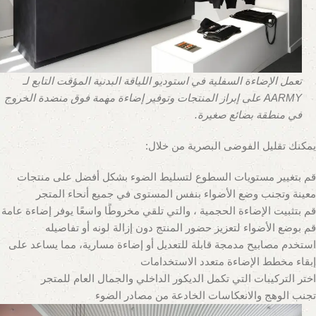
تعمل الإضاءة السفلية في استوديو اللياقة البدنية المؤقت التابع لـ
AARMY على إبراز المنتجات وتوفير إضاءة مهمة فوق منضدة الخروج
في منطقة بضائع صغيرة.
يمكنك تقليل الفوضى البصرية من خلال:
قم بتغيير مستويات السطوع لتسليط الضوء بشكل أفضل على منتجات
معينة وتجنب وضع الأضواء بنفس المستوى في جميع أنحاء المتجر
قم بتثبيت الإضاءة الحجمية ، والتي تلقي مخروطًا واسعًا يوفر إضاءة عامة
قم بوضع الأضواء لتعزيز حضور المنتج دون إزالة لونه أو تفاصيله
استخدم مصابيح مدمجة قابلة للتعديل أو إضاءة مسارية، مما يساعد على
إبقاء مخطط الإضاءة متعدد الاستخدامات
اختر التركيبات التي تكمل الديكور الداخلي والجمال العام للمتجر
تجنب الوهج والانعكاسات الخادعة من مصادر الضوء