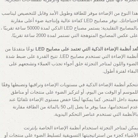
هذا النوع من الإضاءة موفر للطاقة وطويل الأمد وقابل للتخصيص ليناسب
احتياجاتك. توفر مصابيح LED كفاءة عالية وإنتاجية ضوء أعلى مقارنة
بالمصابيح التقليدية: يستمر مصباح LED الذكي لمدة 50000 ساعة تقريبًا ،
على عكس المصابيح المتوهجة التي تستمر لمدة 2000 ساعة تقريبًا.
تُعد أنظمة الإضاءة الذكية التي تعتمد على مصابيح LED
نوعًا متقدمًا من
أنظمة الإضاءة التي تستخدم مصابيح LED. تتيح القدرة على ضبط شدة
الضوء واللون لمتاجر التجزئة خلق أجواء تجذب العملاء وتشجعهم على
البقاء لفترة أطول.
تتحكم أنظمة الإضاءة الذكية في مستويات الإضاءة وتراقبها وتضبطها وفقًا
للموسم أو الوقت من اليوم، أو لتركيز الضوء على منتجات أو مناطق
معينة داخل المتجر. كما يمكنها أيضًا خفض مستوى الإضاءة تلقائيًا عند
عدم استخدامها، مما يوفر ما يصل إلى 50 بالمائة من الطاقة مقارنة
بالأنظمة التي تستخدم عناصر التحكم اليدوية.
يمكن لمتاجر التجزئة استخدام أنظمة الإضاءة الخاصة بإنترنت
الأشياء كجزء من استراتيجيتها التسويقية لتسليط الضوء على منتجات أو