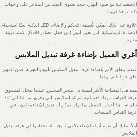
الاصطناعية مع ضوء النهار، حيث تحتوي العديد من المتاجر على واجهات
ذات نوافذ كبيرة.
علاوة على ذلك، يمكن لأنظمة التحكم والإضاءة LED الذكية أيضًا استخدام
الإضاءة الديناميكية التي تغير اللون (من خلال مصادر RGB)، لإنشاء بيئة
مثيرة.
أغري العميل بإضاءة غرفة تبديل الملابس
عندما يتعلق الأمر بإضاءة غرف تبديل الملابس للبيع بالتجزئة، فمن المهم
خلق جو لطيف وجذاب.
هذه هي المساحة الأكثر أهمية في متجر الملابس. عندما يدخل المتسوق
غرفة القياس، تزداد احتمالية شرائه للملابس التي يجربها من 10 إلى 67
بالمائة –
إذا
أعجب العميل بما يراه. يمكن أن تعيق الإضاءة القوية في
غرفة القياس المبيعات.
أولاً، عليك أن تفهم أنواع الإضاءة
التي لا
يجب استخدامها في غرفة تبديل
الملابس: