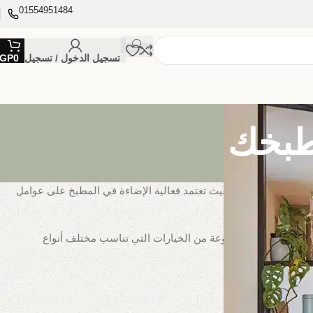
01554951484
تسجيل الدخول / تسجيل
0
GP
مطبخك
كثر سهولة وأمانًا، حيث تعتمد فعالية الإضاءة في المطبخ على عوامل
 ممتاز، وهي مجموعة من الخيارات التي تناسب مختلف أنواع