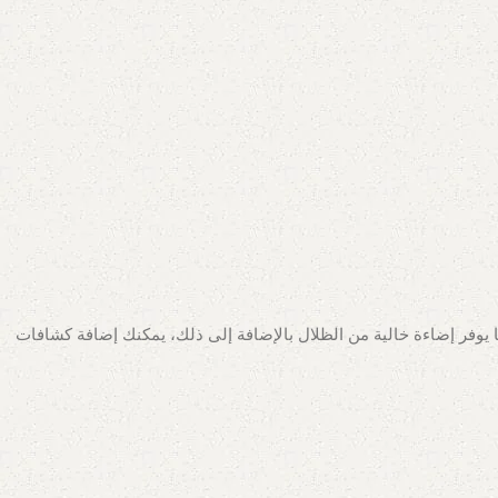
ؤية أفضل لأماكن العمل الأكثر استخدامًا في المطبخ، وذلك باستخدام إضاءات LED، إنه حلاً عمليًا وذكيًا يوفر إضاءة خالية من الظلال بالإضافة إلى ذلك، يمكنك إضافة كشافات