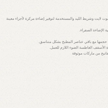
بوت لايت وشريط الليد والمستخدمة لتوفير إضاءة مركزة لأجزاء معينة
 الإضاءة الصفراء.
سب حجمها مع باقي عناصر المطبخ بشكل متناسق.
ة الأسقف الغاطسة الضوء اللازم للعمل.
اتيح من ماركات موثوقة