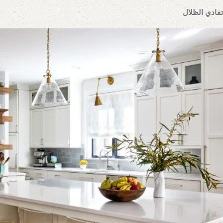
تفادي الظلال