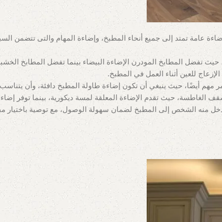
ضاءة عامة تمتد إلى جميع أنحاء المطبخ، وإضاءة المهام والتى تتضمن الس
حيث تفضل المطابخ المودرن الإضاءة البيضاء بينما تفضل المطابخ الخشبية
أمر مهم أيضًا، حيث ينبغي أن تكون إضاءة طاولة المطبخ دافئة، وأن يتنا
قف الغاطسة، حيث تقدم الإضاءة المعلقة لمسة ديكورية، بينما توفر إضاء
 يدخل منه الشخص إلى المطبخ لضمان سهولة الوصول، مع توصية باختيار مف