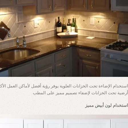
أرضية تحت الخزانات لإضفاء تصميم مميز على المطب
استخدام لون أبيض مميز