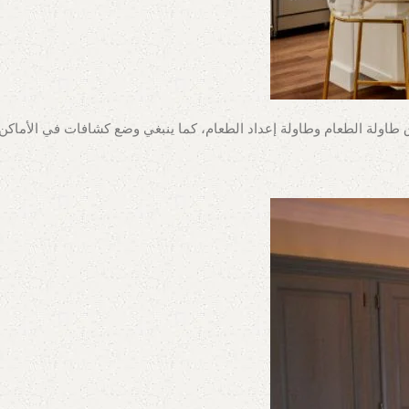
 طاولة الطعام وطاولة إعداد الطعام، كما ينبغي وضع كشافات في الأماكن ا