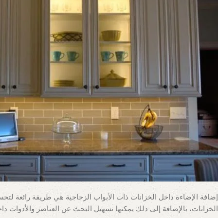
إضافة الإضاءة داخل الخزانات ذات الأبواب الزجاجية هي طريقة رائعة لتحسي
الخزانات، بالإضافة إلى ذلك يمكنها تسهيل البحث عن العناصر والأدوات داخ