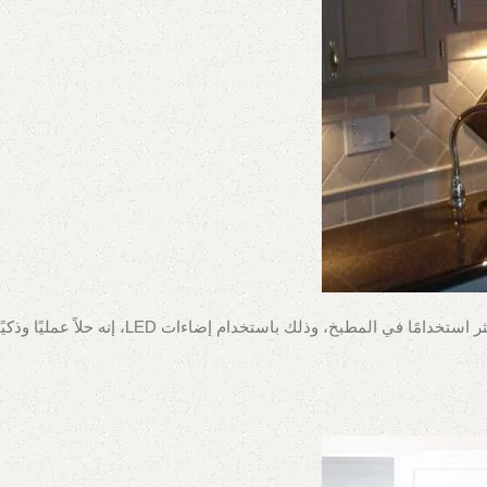
استخدام الإضاءة تحت الخزانات العلوية يوفر ر