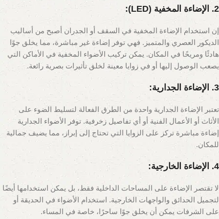
2. الإضاءة المخفية (LED):
إن استخدام الإضاءة المخفية في السقف أو الجدران أصبح من أساليب
الديكور العصري والمتميز. فهي توفر إضاءة غير مباشرة، مما يخلق جوًا
هادئًا ومريحًا في المكان. يمكن تركيب الأضواء المخفية في الأماكن التي
يصعب الوصول إليها أو في زوايا معينة لخلق تأثيرات بصرية رائعة.
3. الإضاءة الجدارية:
تعتبر الإضاءة الجدارية واحدة من الطرق الفعالة لتسليط الضوء على
الأثاث أو الأعمال الفنية أو أي تفاصيل زخرفية. توفر الأضواء الجدارية
إضاءة مباشرة تركز على الزوايا التي تحتاج إلى إبراز، مما يضيف جمالية
للمكان.
4. الإضاءة الخارجية:
لا تقتصر الإضاءة على المساحات الداخلية فقط، بل يمكن استخدامها أيضًا
لتجميل الحدائق والواجهات الخارجية. استخدام الأضواء في الحديقة أو
على الشرفات يمكن أن يخلق جوًا ساحرًا، خاصة في المساء.