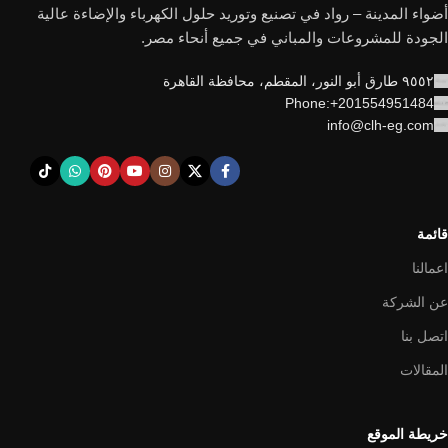
أضواء المدينة – رواد في تصنيع وتوريد حلول الكهرباء والإضاءة عالية
الجودة للمشروعات والمباني في جميع أنحاء مصر.
٩٥٥٢ طارق أبو النور، المقطم، محافظة القاهرة
Phone:+201554951484
info@clh-eg.com
قائمة
اعمالنا
عن الشركة
اتصل بنا
المقالات
خريطة الموقع