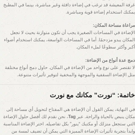
غرفة المعيشة قد ترغب في إضاءة دافئة وغير مباشرة، بينما في المطبخ
يمكنك استخدام إضاءة قوية ومباشرة.
مراعاة مساحة المكان:
الإضاءة في المساحات الصغيرة يجب أن تكون متوازنة بحيث لا تجعل
المكان يبدو مزدحمًا. أما في المساحات الواسعة، يمكنك استخدام أضواء
أكبر وأكثر سطوعًا لملء المكان.
دمج عدة أنواع من الإضاءة:
لا تقتصر على نوع واحد من الإضاءة في المكان. حاول دمج أنواع مختلفة
مثل الإضاءة السقفية والموجهة والمخفية لتوفير تأثيرات متنوعة.
خاتمة: “نورت” مكانك مع نورت
في النهاية، يمكن القول أن الإضاءة هي المفتاح لتحويل أي مساحة إلى
مكان ينبض بالحياة والراحة. عبر
Tag
، نحن نقدم لك أفضل حلول الإضاءة
التي ستجعل منزلك أو مكتبك “ينور” بكل تفاصيله. اختر الإضاءة المناسبة
وابدأ بتجربة تأثيرات الإضاءة المميزة التي يمكن أن تضيف لمسة من