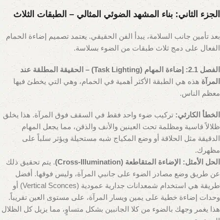
الجزء الثاني: بناء المشهد الضوئي المثالي – الطبقات الثلاث
بعد تأمين جانب السلامة، يبدأ الفن الحقيقي. يعتمد تصميم إضاءة الحمام
الفعال على دمج ثلاث طبقات من الضوء بسلاسة.
الفصل 2.1: إضاءة المهام (Task Lighting) – الحقيقة المطلقة عند
المرآة
هذه هي الطبقة الأكثر أهمية في الحمام، وهي التي يخطئ فيها
معظم الناس.
الخطأ الكارثي:
تركيب ضوء واحد فقط في السقف فوق المرآة. هذا يخلق
ظلالاً قاسية ومظلمة تحت العينين والأنف والذقن، مما يجعل المهام
الدقيقة مثل الحلاقة أو وضع المكياج شبه مستحيلة ويؤثر سلباً على
مظهرك.
الحل الأمثل:
الإضاءة المتقاطعة (Cross-Illumination)
. يتم تحقيق ذلك
عن طريق وضع مصادر الضوء على جانبي المرآة، وليس فوقها. أفضل
طريقة هي استخدام شمعدانات جدارية عمودية (Vertical Sconces) أو
وحدات إضاءة خطية على يمين ويسار المرآة، على مستوى العين تقريباً.
هذا يغمر وجهك بالضوء من كلا الجانبين بشكل متساوٍ، مما يزيل كل الظلال