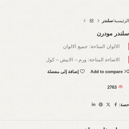
الرئيسية
سلندر
سلندر مودرن
الالوان المتاحة: جميع الالوان
الاضاءة المتاحة: ورم – الابيض – كول
Add to compare
إضافة إلى مفضلة
2763
حصة: