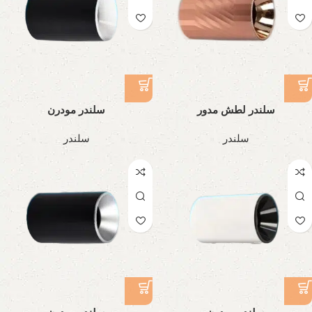
سلندر لطش مدور
سلندر مودرن
سلندر
سلندر