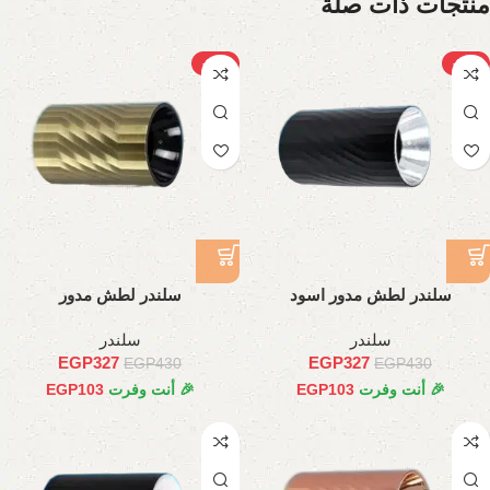
منتجات ذات صلة
-24%
-24%
سلندر لطش مدور اسود
سلندر لطش مدور
سلندر
سلندر
EGP
327
EGP
327
EGP
430
EGP
430
🎉 أنت وفرت
103
EGP
🎉 أنت وفرت
103
EGP