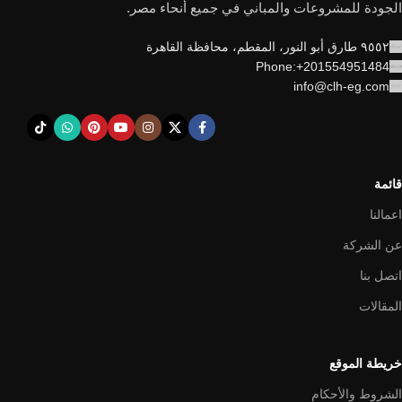
الجودة للمشروعات والمباني في جميع أنحاء مصر.
٩٥٥٢ طارق أبو النور، المقطم، محافظة القاهرة
Phone:+201554951484
info@clh-eg.com
قائمة
اعمالنا
عن الشركة
اتصل بنا
المقالات
خريطة الموقع
الشروط والأحكام