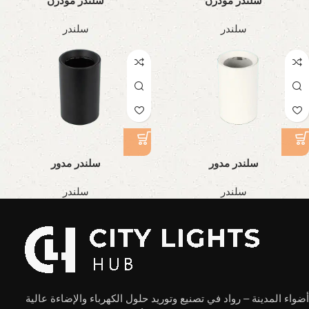
سلندر مودرن
سلندر مودرن
سلندر
سلندر
سلندر مدور
سلندر مدور
سلندر
سلندر
أضواء المدينة – رواد في تصنيع وتوريد حلول الكهرباء والإضاءة عالية