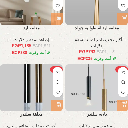
معلقة ليد اسطوانيه جولد
معلقة ليد
أكبر تخفيضات
,
إضاءة سقف
,
إضاءة سقف
,
دلايات
دلايات
1,135
EGP
EGP
1,521
EGP
783
EGP
1,118
🎉 أنت وفرت
386
EGP
🎉 أنت وفرت
335
EGP
-29%
-20%
دلايه سلندر
معلقة سلندر
إضاءة سقف
,
دلايات
أكبر تخفيضات
,
إضاءة سقف
,