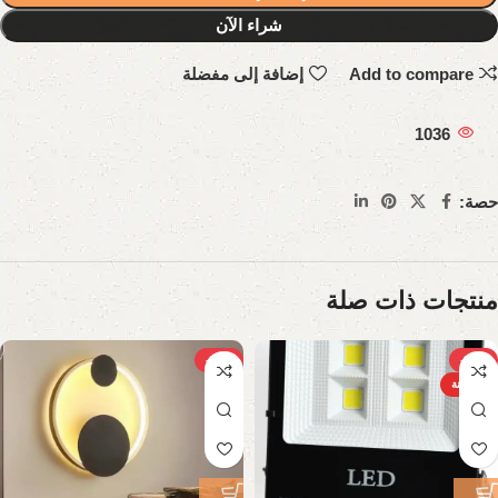
شراء الآن
Add to compare
إضافة إلى مفضلة
1036
حصة:
منتجات ذات صلة
-26%
-31%
الساخنة