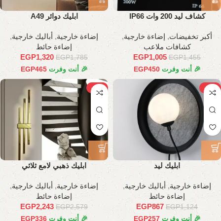
كشاف ليد 200 وات IP66
ابليك دوائر A49
أكبر تخفيضات
,
إضاءة خارجية
,
إضاءة خارجية
,
أباليك خارجية
,
كشافات ملاعب
إضاءة حائط
EGP
1,320
EGP
1,005
EGP
1,785
EGP
1,455
🎉 أنت وفرت
450
EGP
🎉 أنت وفرت
465
EGP
-13%
-23%
ابليك ليد
ابليك ذهبي لامع ثلاثي
إضاءة خارجية
,
أباليك خارجية
,
إضاءة خارجية
,
أباليك خارجية
,
إضاءة حائط
إضاءة حائط
EGP
2,243
EGP
867
EGP
2,579
EGP
1,124
🎉 أنت وفرت
257
EGP
🎉 أنت وفرت
336
EGP