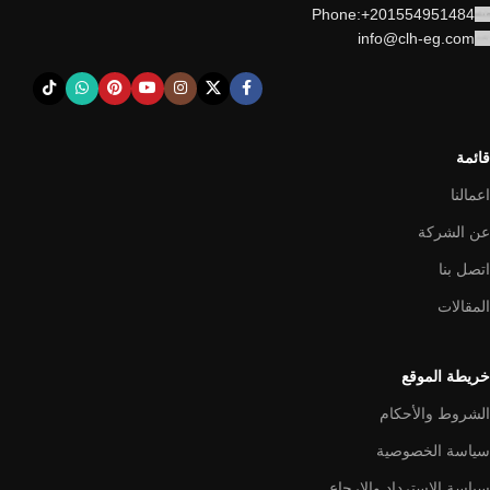
Phone:+201554951484
info@clh-eg.com
قائمة
اعمالنا
عن الشركة
اتصل بنا
المقالات
خريطة الموقع
الشروط والأحكام
سياسة الخصوصية
سياسة الاسترداد والإرجاع