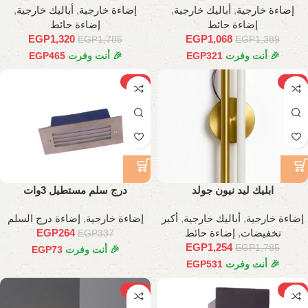
إضاءة خارجية
,
أباليك خارجية
,
إضاءة خارجية
,
أباليك خارجية
,
إضاءة حائط
إضاءة حائط
EGP
1,320
EGP
1,068
EGP
1,785
EGP
1,389
🎉 أنت وفرت
321
EGP
🎉 أنت وفرت
465
EGP
-22%
-30%
ابليك ليد نيون جولد
درج سلم مستطيل 3وات
إضاءة خارجية
,
أباليك خارجية
,
أكبر
إضاءة خارجية
,
إضاءة درج السلم
تخفيضات
,
إضاءة حائط
264
EGP
EGP
337
EGP
1,254
EGP
1,785
🎉 أنت وفرت
73
EGP
🎉 أنت وفرت
531
EGP
-22%
-26%