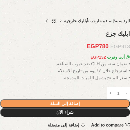
الرئيسية
إضاءة خارجية
أباليك خارجية
ابليك جزع
EGP
780
EGP
913
🎉 أنت وفرت
132
EGP
• ضمان سنة من CLH ضد عيوب الصناعة.
• استرجاع خلال ١٤ يوم من تاريخ الاستلام.
• سعر المنتج يشمل اللمبات المدمجة.
إضافة إلى السلة
شراء الآن
Add to compare
إضافة إلى مفضلة