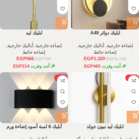
ابليك دوائر A49
ابليك ليد
إضاءة خارجية
,
أباليك خارجية
,
إضاءة خارجية
,
أباليك خارجية
,
إضاءة حائط
إضاءة حائط
EGP
566
EGP
1,320
EGP
780
EGP
1,785
🎉 أنت وفرت
465
EGP
🎉 أنت وفرت
214
EGP
-17%
-30%
ابليك ليد نيون جولد
أبليك 6 لمبة أسود إضاءة ورم