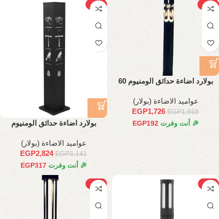
-10%
-10%
بولارد اضاءة حدائق الومنيوم 60
سم
عواميد الاضاءة (بولار)
EGP
1,726
EGP
1,918
بولارد اضاءة حدائق الومنيوم
🎉 أنت وفرت
192
EGP
فرعوني 70 سم
عواميد الاضاءة (بولار)
EGP
2,824
EGP
3,141
🎉 أنت وفرت
317
EGP
-12%
-11%