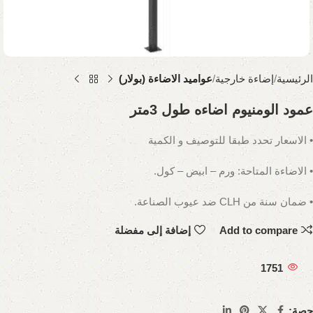
الرئيسية
إضاءة خارجية
عواميد الاضاءة (بولار)
عمود الومنيوم اضاءه طول 3متر
• الاسعار تحدد طبقا للتوصيف و الكمية
• الاضاءة المتاحة: ورم – ابيض – كول.
• ضمان سنة من CLH ضد عيوب الصناعة.
Add to compare
إضافة إلى مفضلة
1751
حصة: