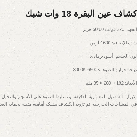
كشاف عين البقرة 18 وات شبك
الجهد: 220 فولت
50/60 هرتز
شدة الإضاءة: 1600 لومن
لون الجسم: أسود-رمادي
درجة حرارة الضوء: 3000K-6500K
الأبعاد: 182 × 280 × 85 ملم
في المساحات الخارجية. تم تزويد الكشاف بشبكة أمامية متينة لحماية العدسة