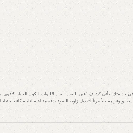
، ويوفر مفصلاً مرناً لتعديل زاوية الضوء بدقة متناهية لتلبية كافة احتي