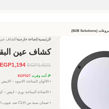
B2B Solutio)
الرئيسية
إضاءة خارجية
كشاف عين البقرة
كشاف عين البقرة 18 وات
EGP
1,194
EGP
1,521
🎉 أنت وفرت
327
EGP
• الالوان المتاحة: الاسود – الابيض
• الاضاءة المتاحة: ورم – ابيض – ك
• ضمان سنة من CLH ضد عيوب الصناعة.