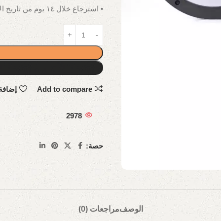
• استرجاع خلال ١٤ يوم من تاريخ الاستلام.
Add to compare
إضافة
2978
حصة:
الوصف
مراجعات (0)