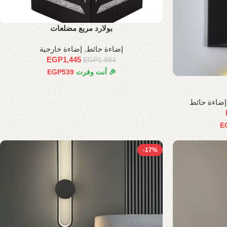
بولارد مربع مضلعات
إضاءة حائط
,
إضاءة خارجية
EGP
1,445
EGP
1,984
🎉 أنت وفرت
539
EGP
إضاءة حائط
E
-17%