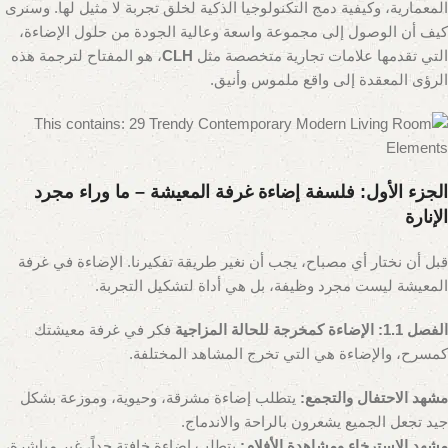
المعمارية، وكيفية دمج التكنولوجيا الذكية لخلق تجربة لا مثيل لها. وسنرى
كيف أن الوصول إلى مجموعة واسعة وعالية الجودة من حلول الإضاءة،
التي تقدمها علامات تجارية متخصصة مثل
CLH
، هو المفتاح لترجمة هذه
الرؤى المعقدة إلى واقع ملموس وأنيق.
الجزء الأول: فلسفة إضاءة غرفة المعيشة – ما وراء مجرد
الإنارة
قبل أن نختار أي مصباح، يجب أن نغير طريقة تفكيرنا. الإضاءة في غرفة
المعيشة ليست مجرد وظيفة، بل هي أداة لتشكيل التجربة.
الفصل 1.1: الإضاءة كمخرجة للحالة المزاجية
فكر في غرفة معيشتك
كمسرح، والإضاءة هي التي تخرج المشاهد المختلفة.
مشهد الاحتفال والتجمع:
يتطلب إضاءة مشرقة، وحيوية، وموزعة بشكل
جيد تجعل الجميع يشعرون بالراحة والاندماج.
مشهد الاسترخاء ومشاهدة الأفلام:
يتطلب إضاءة خافتة جداً، غير مباشرة،