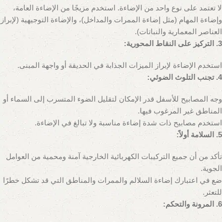
لا تعتمد على نوع واحد من الإضاءة. استخدم مزيجًا من الإضاءة العامة،
وإضاءة المهام (مثل إضاءة الممرات والمداخل)، والإضاءة التوجيهية (لإبراز
العناصر المعمارية والنباتات).
3. التركيز على النقاط المحورية:
استخدم الإضاءة لإبراز الميزات الجذابة في الحديقة أو واجهة المبنى.
4. تجنب التلوث الضوئي:
وجه المصابيح للأسفل قدر الإمكان لتقليل الضوء المتسرب إلى السماء أو
المناطق غير المرغوب فيها.
استخدم مصابيح ذات شدة إضاءة مناسبة ولا تبالغ في الإضاءة.
5. السلامة أولاً:
تأكد من أن جميع التركيبات الكهربائية الخارجية آمنة ومحمية من العوامل
الجوية.
ضع في اعتبارك إضاءة السلالم والممرات والمناطق التي قد تشكل خطرًا
للتعثر.
6. المرونة والتحكم: