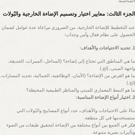
المناسبة.
الجزء الثالث: معايير اختيار وتصميم الإضاءة الخارجية والبُولات
عند التخطيط للإضاءة الخارجية، من الضروري مراعاة عدة عوامل لضمان
الحصول على نظام فعال وآمن وجذاب:
1. تحديد الاحتياجات والأهداف:
ما هي المناطق التي تحتاج إلى إضاءة؟ (المداخل، الممرات، الحديقة،
واجهة المبنى، إلخ.)
ما هو الغرض من الإضاءة؟ (الأمان، الوظائفية، الجمالية، تحديد المسارات،
إلخ.)
ما هو النمط المعماري للمبنى والمناظر الطبيعية المحيطة؟
2. اختيار أنواع الإضاءة المناسبة:
بناءً على الاحتياجات والأهداف، حدد أنواع المصابيح والبُولات التي
ستستخدمها في كل منطقة.
فكر في الجمع بين أنواع مختلفة من الإضاءة لتحقيق طبقات من الضوء
وتأثيرات بصرية متنوعة.