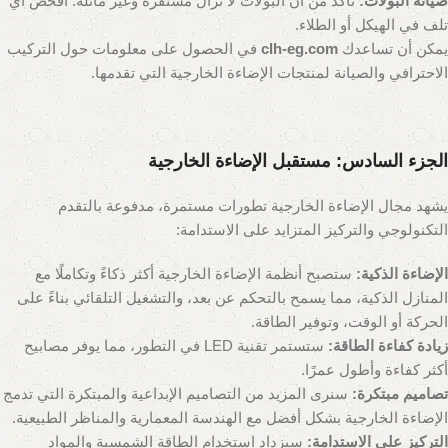
صيانة البُولات:
تأكد من أن البُولات لا تزال مستقرة وغير مائلة. افحص أي
تلف في الهيكل أو الطلاء.
يمكن أن تساعدك
clh-eg.com
في الحصول على معلومات حول التركيب
الاحترافي والصيانة لمنتجات الإضاءة الخارجية التي تقدمها.
الجزء السادس: مستقبل الإضاءة الخارجية
يشهد مجال الإضاءة الخارجية تطورات مستمرة، مدفوعة بالتقدم
التكنولوجي والتركيز المتزايد على الاستدامة:
الإضاءة الذكية:
ستصبح أنظمة الإضاءة الخارجية أكثر ذكاءً وتكاملًا مع
المنازل الذكية، مما يسمح بالتحكم عن بعد، والتشغيل التلقائي بناءً على
الحركة أو الوقت، وتوفير الطاقة.
زيادة كفاءة الطاقة:
ستستمر تقنية LED في التطور، مما يوفر مصابيح
أكثر كفاءة وأطول عمرًا.
تصاميم مبتكرة:
سنرى المزيد من التصاميم الإبداعية والمبتكرة التي تدمج
الإضاءة الخارجية بشكل أفضل مع الهندسة المعمارية والمناظر الطبيعية.
التركيز على الاستدامة:
سيزداد استخدام الطاقة الشمسية والمواد