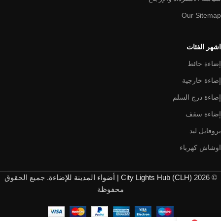
Our Sitemap
اشهر الفئات
إضاءة حائط
إضاءة خارجية
إضاءة درج السلم
إضاءة سقف
بروفايل ليد
اوشاش كهرباء
© 2026
City Lights Hub (CLH) | أضواء المدينة للإضاءة
. جميع الحقوق
محفوظة