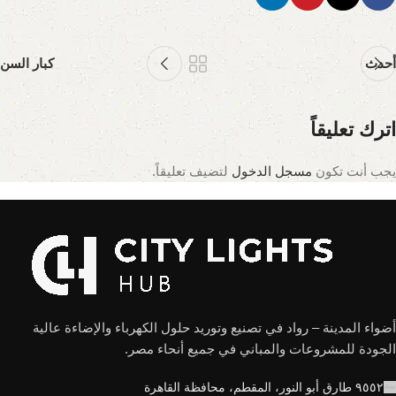
أحدث
كبار السن
اترك تعليقاً
يجب أنت تكون
مسجل الدخول
لتضيف تعليقاً.
أضواء المدينة – رواد في تصنيع وتوريد حلول الكهرباء والإضاءة عالية
الجودة للمشروعات والمباني في جميع أنحاء مصر.
٩٥٥٢ طارق أبو النور، المقطم، محافظة القاهرة