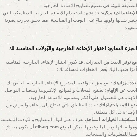
الصديقة للبيئة في تصنيع مصابيح الإضاءة الخارجية.
الإضاءة الديناميكية:
قد نشهد استخدام الإضاءة الخارجية الديناميكية التي
تتغير شدتها ولونها بناءً على الوقت أو المناسبة، مما يخلق تجارب بصرية
متغيرة.
الجزء السابع: اختيار الإضاءة الخارجية والبُولات المناسبة لك
مع توفر العديد من الخيارات، قد يكون اختيار الإضاءة الخارجية المناسبة
أمرًا صعبًا. إليك بعض الخطوات لمساعدتك:
حدد ميزانيتك:
ضع ميزانية واقعية لمشروع الإضاءة الخارجية الخاص بك.
ابحث عن الإلهام:
تصفح المجلات والمواقع الإلكترونية ومنصات التواصل
الاجتماعي للحصول على أفكار وتصاميم للإضاءة الخارجية.
ضع قائمة باحتياجاتك:
حدد المناطق التي تحتاج إلى إضاءة والغرض من
الإضاءة في كل منطقة.
استكشف الخيارات المتاحة:
تعرف على أنواع المصابيح والبُولات المختلفة
ومواصفاتها ومزاياها وعيوبها. يمكن لموقع
clh-eg.com
أن يكون مصدرًا
قيمًا للمعلومات والمنتجات.