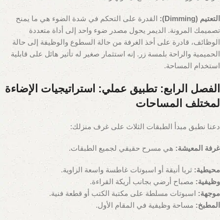
التعتيم (Dimming):
القدرة على التحكم في شدة الضوء هي ما يمنح
تصميمك المرونة. الديمر يحول مصدر ضوء واحد إلى أداة متعددة
الوظائف، قادرة على أخذ الغرفة من حالة السطوع والوظيفة إلى حالة
الحميمية والراحة بلمسة زر. إنه استثمار صغير له تأثير هائل على قابلية
استخدام المساحة.
الفصل الرابع: تطبيق عملي: استراتيجيات الإضاءة
لمختلف المساحات
دعنا نطبق مبدأ الطبقات الثلاث على غرف منزلك:
غرفة المعيشة:
هي مسرح حقيقي لجميع الطبقات.
محيطية:
ثريا أنيقة أو اسبوتات غاطسة واسعة الزاوية.
وظيفية:
مصباح أرضي بجانب أريكة القراءة.
موجهة:
اسبوتات مسلطة على مكتبة الكتب أو قطعة فنية.
المطبخ:
مساحة وظيفية في المقام الأول.