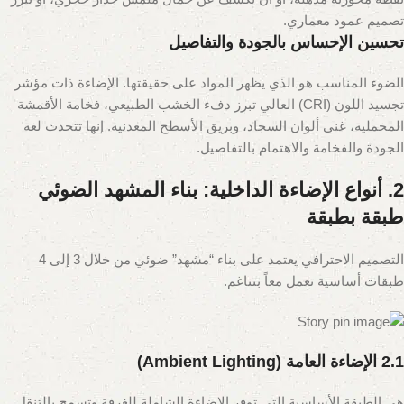
تصميم عمود معماري.
تحسين الإحساس بالجودة والتفاصيل
الضوء المناسب هو الذي يظهر المواد على حقيقتها. الإضاءة ذات مؤشر
تجسيد اللون (CRI) العالي تبرز دفء الخشب الطبيعي، فخامة الأقمشة
المخملية، غنى ألوان السجاد، وبريق الأسطح المعدنية. إنها تتحدث لغة
الجودة والفخامة والاهتمام بالتفاصيل.
2. أنواع الإضاءة الداخلية: بناء المشهد الضوئي
طبقة بطبقة
التصميم الاحترافي يعتمد على بناء “مشهد” ضوئي من خلال 3 إلى 4
طبقات أساسية تعمل معاً بتناغم.
2.1 الإضاءة العامة (Ambient Lighting)
هي الطبقة الأساسية التي توفر الإضاءة الشاملة للغرفة وتسمح بالتنقل