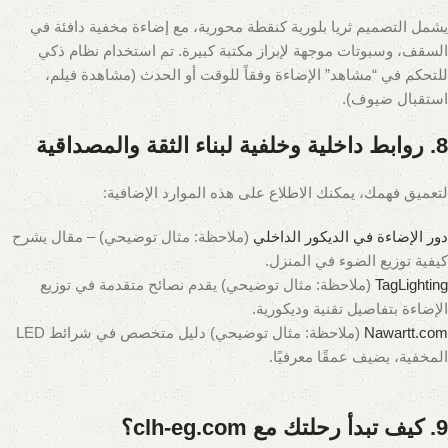
يشمل التصميم ثريا بلورية كنقطة محورية، مع إضاءة مخفية دافئة في
السقف، وسبوتات موجهة لإبراز مكتبة كبيرة. تم استخدام نظام ذكي
للتحكم في “مشاهد” الإضاءة وفقاً للوقت أو الحدث (مشاهدة فيلم،
استقبال ضيوف).
8. روابط داخلية وخلفية لبناء الثقة والمصداقية
لتعميق فهمك، يمكنك الاطلاع على هذه الموارد الإضافية:
دور الإضاءة في الديكور الداخلي
(ملاحظة: مثال توضيحي)
– مقال يشرح
كيفية توزيع الضوء في المنزل.
TagLighting
(ملاحظة: مثال توضيحي)
يقدم نصائح متقدمة في توزيع
الإضاءة بتفاصيل تقنية وديكورية.
Nawartt.com
(ملاحظة: مثال توضيحي)
دليل متخصص في شرائط LED
المخفية، يضيف عمقًا معرفيًا.
9. كيف تبدأ رحلتك مع clh-eg.com؟