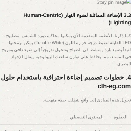
3.3 الإضاءة المماثلة لضوء النهار (Human-Centric
Lighting)
كما ذكرنا، الأنظمة المتقدمة الآن يمكنها محاكاة دورة الشمس. مصابيح
LED القابلة لضبط درجة حرارة اللون (Tunable White) يمكن برمجتها
لتبدأ بضوء بارد ومنشط في الصباح وتتحول تدريجياً إلى ضوء دافئ ومريح
في المساء، مما يحافظ على توازن ساعتك البيولوجية ويقلل الإجهاد
البصري.
4. خطوات تصميم إضاءة احترافية باستخدام حلول
clh-eg.com
تحويل هذه المبادئ إلى واقع يتطلب خطة منهجية.
الخطوة
المحتوى التفصيلي