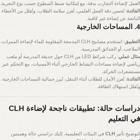
العمل لإضاءة التجارب بدقة، مع إمكانية ضبط السطوع حسب نوع التجربة.
الفائدة
: تُحسن دقة العمل العلمي، تُعزز سلامة الطلاب، وتُقلل من الأخطاء
الناتجة عن إضاءة غير كافية.
4. المساحات الخارجية
التطبيق
: استخدم مصابيح CLH المدمجة المقاومة للماء لإضاءة الممرات،
الملاعب، أو الحدائق المدرسية.
مثال عملي
: ركب شرائط LED من CLH حول حديقة المدرسة أو ملعب
رياضي لإضاءة مساحات النشاط الخارجي أثناء الأمسيات، مع التحكم عبر
مستشعرات الحركة.
الفائدة
: تُعزز الأمان للطلاب أثناء التنقل، تُبرز جمالية المساحات الخارجية،
وتُقلل استهلاك الطاقة.
دراسات حالة: تطبيقات ناجحة لإضاءة CLH
في التعليم
لتوضيح تأثير
CLH
في البيئات التعليمية، إليك دراستي حالة وهميتين