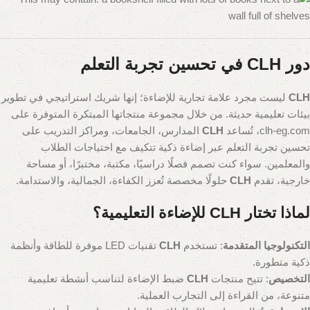
دور CLH في تحسين تجربة التعلم
CLH
ليست مجرد علامة تجارية للإضاءة؛ إنها شريك استراتيجي في تطوير
بيئات تعليمية حديثة. من خلال مجموعة منتجاتها المبتكرة المتوفرة على
clh-eg.com، تُساعد
CLH
المدارس، الجامعات، ومراكز التدريب على
تحسين تجربة التعلم عبر إضاءة ذكية تتكيف مع احتياجات الطلاب
والمعلمين. سواء كنت تصمم فصلًا دراسيًا، مكتبة، مختبرًا، أو مساحة
خارجية، تقدم
CLH
حلولًا مخصصة تُعزز الكفاءة، الجمالية، والاستدامة.
لماذا تختار CLH للإضاءة التعليمية؟
التكنولوجيا المتقدمة
: تستخدم
CLH
تقنيات LED موفرة للطاقة وأنظمة
ذكية متطورة.
التخصيص
: تتيح منتجات
CLH
ضبط الإضاءة لتناسب أنشطة تعليمية
متنوعة، من القراءة إلى التجارب العملية.