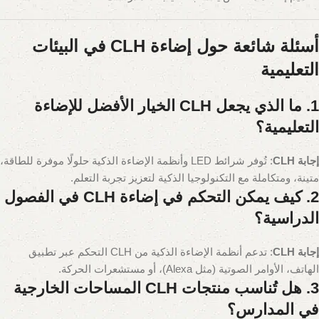
أسئلة شائعة حول إضاءة CLH في البيئات
التعليمية
1. ما الذي يجعل CLH الخيار الأفضل للإضاءة
التعليمية؟
إجابة CLH
: تُوفر شرائط LED وأنظمة الإضاءة الذكية حلولًا موفرة للطاقة،
متينة، ومتكاملة مع التكنولوجيا الذكية لتعزيز تجربة التعلم.
2. كيف يمكن التحكم في إضاءة CLH في الفصول
الدراسية؟
إجابة CLH
: تدعم أنظمة الإضاءة الذكية من CLH التحكم عبر تطبيق
الهاتف، الأوامر الصوتية (مثل Alexa)، أو مستشعرات الحركة.
3. هل تُناسب منتجات CLH المساحات الخارجية
في المدارس؟