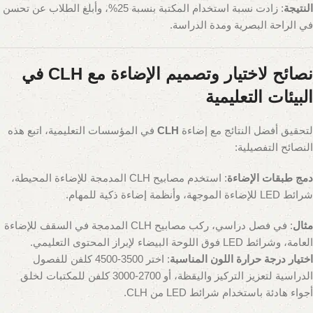
النتيجة
: زادت نسبة استخدام المكتبة بنسبة 25%، وأبلغ الطلاب عن تحسن
في الراحة البصرية ومدة الدراسة.
نصائح لاختيار وتصميم الإضاءة مع CLH في
البيئات التعليمية
لتحقيق أفضل النتائج مع إضاءة
CLH
في المؤسسات التعليمية، اتبع هذه
النصائح التفصيلية:
دمج طبقات الإضاءة
: استخدم مصابيح CLH المدمجة للإضاءة المحيطة،
شرائط LED للإضاءة الموجهة، وأنظمة إضاءة ذكية للمهام.
مثال
: في فصل دراسي، ركب مصابيح CLH المدمجة في السقف للإضاءة
العامة، وشرائط LED فوق اللوحة البيضاء لإبراز المحتوى التعليمي.
اختيار درجة حرارة اللون المناسبة
: اختر 3500-4500 كلفن للفصول
الدراسية لتعزيز التركيز واليقظة، أو 2700-3000 كلفن للمكتبات لخلق
أجواء هادئة باستخدام شرائط LED من CLH.