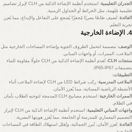
الجدران التعليمية
: استخدم أنظمة الإضاءة الذكية من CLH لإبراز تصاميم
تعليمية مُلهمة، مثل الخرائط أو الجداول الزمنية.
الفائدة
: تُضيف طابعًا بصريًا مُحفزًا يُشجع على التفاعل والإبداع، مما يُعزز
تجربة التعلم.
4. الإضاءة الخارجية
الوصف
: مصممة لتحمل الظروف الجوية وإضاءة المساحات الخارجية مثل
الملاعب، الممرات، أو واجهات المباني.
منتجات CLH
: تُقدم أنظمة الإضاءة الذكية من CLH حلولًا مقاومة للماء
بتصنيفات IP65-IP67.
التطبيقات
:
الملاعب المدرسية
: ركب شرائط LED من CLH لإضاءة الملاعب أثناء
الأنشطة الرياضية المسائية، مما يُعزز الأمان.
الممرات الخارجية
: استخدم مصابيح CLH المدمجة لتوجيه الطلاب بأمان
في الظلام.
واجهات المباني التعليمية
: استخدم أنظمة الإضاءة الذكية من CLH لإبراز
التصميم المعماري للمدرسة أو الجامعة، مما يُعزز هويتها البصرية.
الفائدة
: تُعزز الأمان، تُبرز الجمالية، وتُقلل استهلاك الطاقة في المساحات
الخارجية.