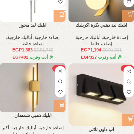
ابليك ليد ذهبي بكرة اكريليك
ابليك ليد مجوز
إضاءة خارجية
,
أباليك خارجية
,
إضاءة خارجية
,
أباليك خارجية
,
إضاءة حائط
إضاءة حائط
EGP
1,383
EGP
1,194
EGP
1,785
EGP
1,521
🎉 أنت وفرت
327
EGP
🎉 أنت وفرت
402
EGP
-27%
-28%
ابليك ذهبي شمعدان
إضاءة خارجية
,
أباليك خارجية
,
أكبر
اب داون ثلاثي
تخفيضات
,
إضاءة حائط