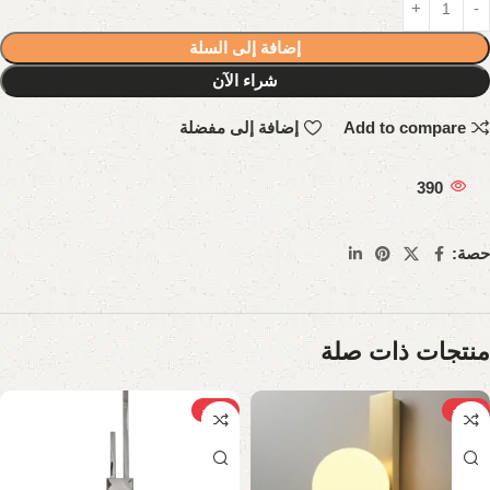
إضافة إلى السلة
شراء الآن
Add to compare
إضافة إلى مفضلة
390
حصة:
منتجات ذات صلة
-23%
-21%