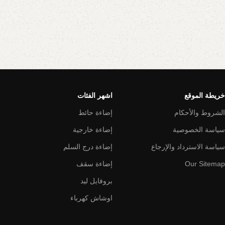
خريطة الموقع
اشهر الفئات
الشروط والأحكام
إضاءة حائط
سياسة الخصوصية
إضاءة خارجية
سياسة الاسترداد والإرجاع
إضاءة درج السلم
Our Sitemap
إضاءة سقف
بروفايل ليد
اوشاش كهرباء