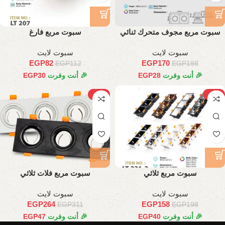
سبوت مربع مجوف متحرك ثنائي
سبوت مربع فارغ
سبوت لايت
سبوت لايت
EGP
82
EGP
170
EGP
112
EGP
198
🎉 أنت وفرت
28
EGP
🎉 أنت وفرت
30
EGP
-15%
-20%
سبوت مربع ثلاثي
سبوت مربع فلات ثلاثي
سبوت لايت
سبوت لايت
EGP
264
EGP
158
EGP
311
EGP
198
🎉 أنت وفرت
40
EGP
🎉 أنت وفرت
47
EGP