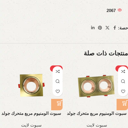
2067
حصة:
منتجات ذات صلة
-27%
-27%
سبوت الومنيوم مربع متحرك جولد
سبوت الومنيوم مربع متحرك جولد
ثنائي
احادي
سبوت لايت
سبوت لايت