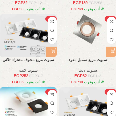
EGP
82
EGP
189
EGP
112
EGP
258
🎉 أنت وفرت
69
EGP
🎉 أنت وفرت
30
EGP
-21%
-27%
سبوت مربع سمبل مفرد
سبوت مربع مجوف متحرك ثلاثي
سبوت لايت
سبوت لايت
EGP
252
EGP
82
EGP
317
EGP
112
🎉 أنت وفرت
30
EGP
🎉 أنت وفرت
65
EGP
-27%
-14%