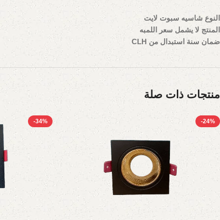
النوع شاسيه سبوت لايت
المنتج لا يشمل سعر اللمبه
ضمان سنة استبدال من CLH
منتجات ذات صلة
-34%
-24%