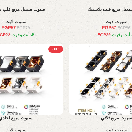
مبل مربع قلب بلاستيك
سبوت سمبل مربع قلب بل
سبوت لايت
سبوت لايت
EGP
57
EGP
57
EGP
79
EGP
86
 أنت وفرت
29
EGP
🎉 أنت وفرت
22
GP
-30%
سبوت مربع ثلاثي
سبوت مربع احادي
سبوت لايت
سبوت لايت