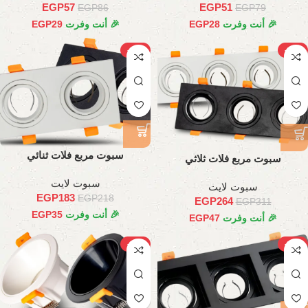
EGP
57
EGP
51
EGP
86
EGP
79
🎉 أنت وفرت
28
EGP
🎉 أنت وفرت
29
EGP
-16%
-15%
سبوت مربع فلات ثنائي
سبوت مربع فلات ثلاثي
سبوت لايت
سبوت لايت
EGP
183
EGP
218
EGP
264
EGP
311
🎉 أنت وفرت
35
EGP
🎉 أنت وفرت
47
EGP
-34%
-21%