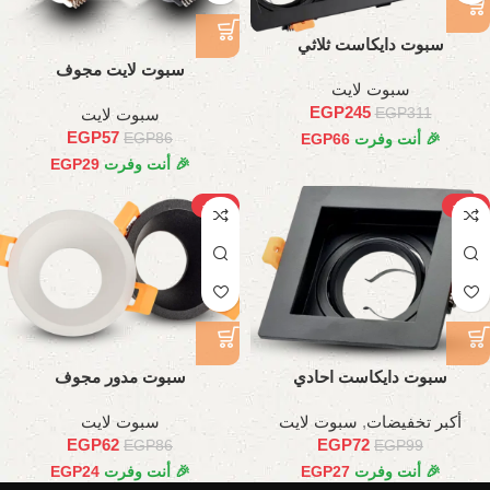
سبوت دايكاست ثلاثي
سبوت لايت مجوف
سبوت لايت
EGP
245
سبوت لايت
EGP
311
EGP
57
EGP
86
🎉 أنت وفرت
66
EGP
🎉 أنت وفرت
29
EGP
-28%
-27%
سبوت دايكاست احادي
سبوت مدور مجوف
أكبر تخفيضات
,
سبوت لايت
سبوت لايت
EGP
62
EGP
72
EGP
86
EGP
99
🎉 أنت وفرت
27
EGP
🎉 أنت وفرت
24
EGP