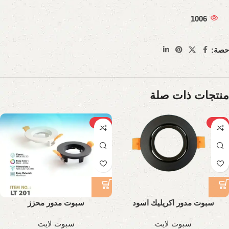
1006
حصة:
منتجات ذات صلة
-34%
-36%
سبوت مدور اكريليك اسود
سبوت مدور محزز
سبوت لايت
سبوت لايت