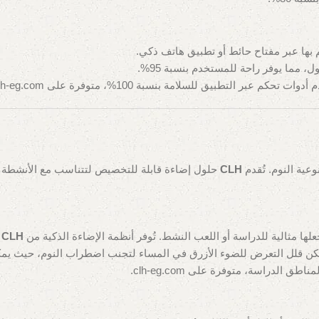
م بها عبر مفتاح حائط أو تطبيق هاتف ذكي.
 مما يوفر راحة للمستخدم بنسبة 95%.
 التطبيق للسلامة بنسبة 100%، متوفرة على clh-eg.com.
عية النوم. تُقدم
CLH
حلول إضاءة قابلة للتخصيص لتتناسب مع الأنشطة ال
جعلها مثالية للدراسة أو اللعب النشط. تُوفر أنظمة الإضاءة الذكية من
CLH
ض
 لكن قلل التعرض للضوء الأزرق في المساء لتجنب اضطراب النوم، حيث يمكن أ
ق الدراسة، متوفرة على clh-eg.com.