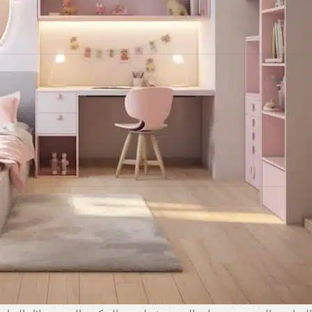
المقدمة
غرفة الأطفال ليست مجرد مكان للنوم، بل هي ملاذ للعب، الدراسة، والتعب
تتفوق
CLH
في تقديم حلول إضاءة ذكية ومستدامة، مع منتجات مثل أنظمة الإضاءة الذكية التي تُوفر كفاءة طاقة بنسبة 95
أطفال مبهجة وعملية، تغطي الإضاءة الطبيعية، المحيطة، المهام، والتوجيه
فيها طفلك.
تحقيق التوازن بين أنواع الإضاءة لغرفة أطفال
يتطلب خلق غرفة أطفال مضيئة جيدًا مزيجًا من أنواع الإضاءة لتلبية الأنشط
1. الإضاءة الطبيعية: استغلال ضوء الشمس للصحة والطاقة
الإضاءة الطبيعية ضرورية لصحة الطفل، حيث تُعزز المزاج، مستويات الطاق