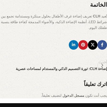
الخاتمة
تُعيد
CLH
تعريف إضاءة غرف الأطفال بحلول مبتكرة ومستدامة تجمع بين الوظ
شرائط LED، أنظمة الإضاءة الذكية، والأضواء المدمجة كفاءة طاقة بنسبة 95% وتخصيصًا بنسبة 90%، مما يحول غرفة طفلك إلى مساحة آمنة، مبهجة، ومُلهمة. استكشف مجموعة
طفلك اليوم.
أحدث
إضاءة CLH: ثورة التصميم الذكي والمستدام لمساحات عصرية
اترك تعليقاً
يجب أنت تكون
مسجل الدخول
لتضيف تعليقاً.