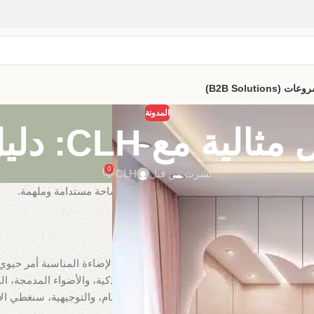
B2B Solutio)
المدونة
: دليل لتصميمات ذكية
0
نشرت من قبل
CLH
أوقاتهم في اللعب، التعلم، والحلم. اختيار الإضاءة المناسبة أمر حيوي ل
هم. من الإضاءة الطبيعية إلى المحيطة، المهام، والتوجيهية، سنغطي الاع