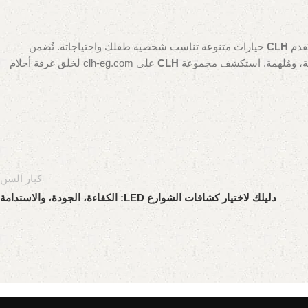
ُقدم
CLH
خيارات متنوعة تناسب شخصية طفلك واحتياجاته. تُضمن
CLH
على clh-eg.com لخلق غرفة أحلام
كبار السن
دليلك لاختيار كشافات الشوارع LED: الكفاءة، الجودة، والاستدامة