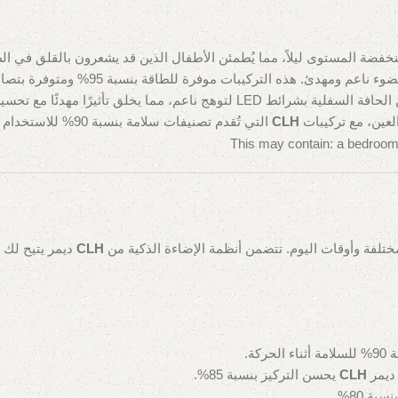
نخفضة المستوى ليلاً، مما يُطمئن الأطفال الذين قد يشعرون بالقلق في الظلام
 مما يخلق تأثيرًا مهدئًا مع تحسين الأجواء بنسبة 85%.
العين، مع تركيبات
CLH
التي تُقدم تصنيفات سلامة بنسبة 90% للاستخدام الليلي.
تلفة وأوقات اليوم. تتضمن أنظمة الإضاءة الذكية من
CLH
ديمر يتيح لك ت
CLH
يحسن التركيز بنسبة 85%.