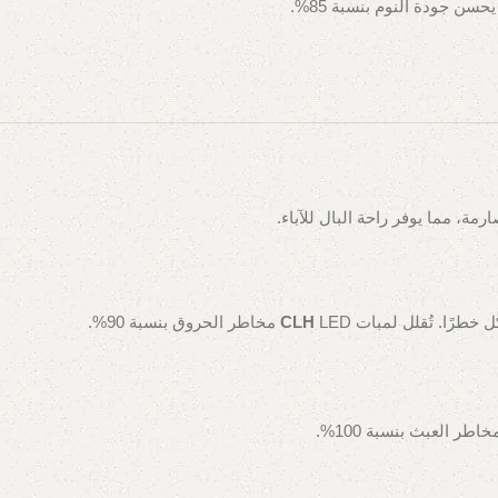
يحسن جودة النوم بنسبة 85%.
مة، مما يوفر راحة البال للآباء.
LED مخاطر الحروق بنسبة 90%.
CLH
ر العبث بنسبة 100%.