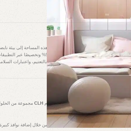
ير عن الذات. يمكن للإضاءة المناسبة أن تحول هذه المساحة إلى بيئة نا
% وتخصيصًا عبر التطبيقات. يقدم هذا الدليل خريطة طريق مفصلة لاختيار إضاءة
ية، إلى جانب درجة حرارة اللون، أدوات التحكم بالتعتيم، واعتبارات السل
 مبهجة
ة المختلفة، من اللعب إلى الدراسة والنوم. تُقدم
CLH
مجموعة من الحلول ل
ة، والتطور الإدراكي. قم بتعظيم ضوء الشمس من خلال إضافة نوافذ كبيرة