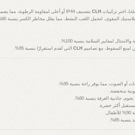
ة)، اختر تركيبات
CLH
بتصنيف IP44 أو أعلى لمقاومة الرطوبة، مما يضمن السلامة بنسبة 90%.
استيك المقوى، لتحمل اللعب النشط، مما يقلل مخاطر الكسر بنسبة 80%.
لامتثال لمعايير السلامة بنسبة 100%.
ن لمنع السقوط، مع تصاميم
CLH
التي تُقدم استقرارًا بنسبة 95%.
 أو الصوت، مما يوفر راحة بنسبة 95%.
م، جاذبية الغرفة بنسبة 80%.
مستقبل أكثر خضرة.
ل.