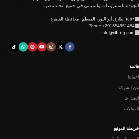
الجودة للمشروعات والمباني في جميع أنحاء مصر.
٩٥٥٢ طارق أبو النور، المقطم، محافظة القاهرة
Phone:+201554951484
info@clh-eg.com
قائمة
اعمالنا
عن الشركة
اتصل بنا
المقالات
خريطة الموقع