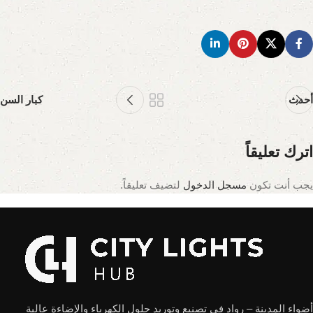
أحدث
كبار السن
اترك تعليقاً
يجب أنت تكون
مسجل الدخول
لتضيف تعليقاً.
أضواء المدينة – رواد في تصنيع وتوريد حلول الكهرباء والإضاءة عالية