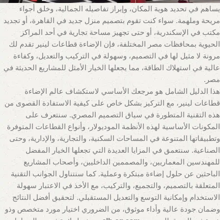
يساهم في تحديد هوية المكان، وإبراز تفاصيله الجمالية، وخلق أجواء
مريحة وملهمة. سواء كنت تقوم بتصميم منزل جديد في القاهرة، أو تجديد
مكتب في الإسكندرية، أو حتى تجهيز مساحة تجارية في أحد المراكز
الحيوية بمحافظات مصر المختلفة، فإن الإضاءة قطاعات لينير تقدم لك
مرونة لا مثيل لها في التصميم، وسهولة في التركيب والتعديل، وكفاءة
عالية في استهلاك الطاقة، مما يجعلها الخيار الأمثل للمشاريع الحديثة في
مصر.
هذا الدليل الشامل هو مرجعك الأساسي لاستكشاف عالم الإضاءة
قطاعات لينير، مع التركيز بشكل خاص على كيفية الاستفادة القصوى من
هذه التقنية المتطورة في سياق التصميم المصري. سنتعرف على
المكونات الأساسية لهذه الأنظمة الموديولار، وأنواع القطاعات المتوفرة
وتطبيقاتها المتنوعة في المساحات السكنية، والتجارية، والإدارية، وحتى
الصناعية. سنتعمق في المزايا العديدة التي تجعلها الخيار المفضل
للمهندسين المعماريين، والمصممين الداخليين، وأصحاب المشاريع
الباحثين عن حلول إضاءة مبتكرة وعملية. كما سنتناول الجوانب التقنية
المتعلقة بالتصميم، والتجميع، والتركيب، مع الأخذ في الاعتبار سهولة
الاستخدام وإمكانية التوسع والتعديل المستقبلي. لتحقيق أفضل النتائج
وضمان جودة عالية وأداء موثوق، من الضروري اختيار مورد متخصص وذو