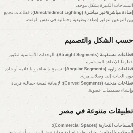
المساحات الكبيرة بشكل موحد.
إضاءة مباشرة/غير مباشرة (Direct/Indirect Lighting):
قطاعات تجمع
بين النوعين لتوفير إضاءة وظيفية وجمالية في نفس الوقت.
حسب الشكل والتصميم
قطاعات مستقيمة (Straight Segments):
الوحدات الأساسية لتكوين
خطوط الإضاءة المستمرة.
قطاعات زاوية (Angular Segments):
تسمح بإنشاء زوايا قائمة أو حادة
دون الحاجة إلى وصلات مرنة.
قطاعات منحنية (Curved Segments):
لإضافة لمسة جمالية فريدة
وإنشاء تصميمات عضوية.
تطبيقات متنوعة في مصر
المساحات التجارية (Commercial Spaces):
المحلات والمتاجر:
إنشاء أنظمة إضاءة جذابة فوق الممرات أو لتسليط