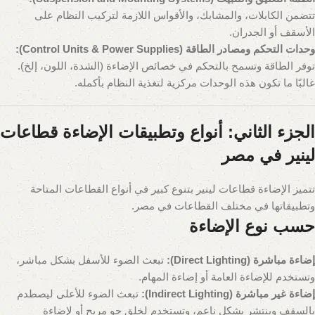
تتضمن الكابلات، والمشابك، والأقواس اللازمة لتركيب النظام على
الأسقف أو الجدران.
وحدات التحكم ومصادر الطاقة (Control Units & Power Supplies):
توفر الطاقة وتسمح بالتحكم في خصائص الإضاءة (الشدة، اللون، إلخ).
غالبًا ما تكون هذه الوحدات مركزية لتغذية النظام بأكمله.
الجزء الثاني: أنواع وتطبيقات الإضاءة قطاعات
لينير في مصر
تتميز الإضاءة قطاعات لينير بتنوع كبير في أنواع القطاعات المتاحة
وتطبيقاتها في مختلف القطاعات في مصر.
حسب نوع الإضاءة
إضاءة مباشرة (Direct Lighting):
تبعث الضوء للأسفل بشكل مباشر،
وتستخدم للإضاءة العامة أو إضاءة المهام.
إضاءة غير مباشرة (Indirect Lighting):
تبعث الضوء للأعلى ليصطدم
بالسقف وينتشر بشكل ناعم، وتستخدم لخلق جو مريح أو لإضاءة