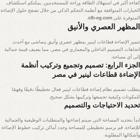
كفاءة أكبر في استهلاك الطاقة وراحة للمستخدمين. يمكنكم استكشاف
الخيارات المتوافقة مع أنظمة التحكم الذكي من خلال تصفح حلول الإضاءة
المتوفرة على
clh-eg.com
.
المظهر العصري والأنيق
تتميز الإضاءة قطاعات لينير بمظهر عصري وأنيق يتماشى مع أحدث
اتجاهات التصميم الداخلي والمعماري في مصر، مما يضيف قيمة جمالية
إلى أي مساحة.
الجزء الرابع: تصميم وتجميع وتركيب أنظمة
الإضاءة قطاعات لينير في مصر
يتطلب تصميم نظام إضاءة قطاعات لينير فعال تخطيطًا دقيقًا وفهمًا
للمكونات وكيفية تجميعها وتركيبها بشكل صحيح.
تحديد الاحتياجات والتصميم
ابدأ بتحديد المساحة التي سيتم إضاءتها والمتطلبات الوظيفية والجمالية
للإضاءة. قم برسم تخطيطي للمساحة وحدد أماكن تركيب خطوط الإضاءة
وأشكالها المطلوبة.