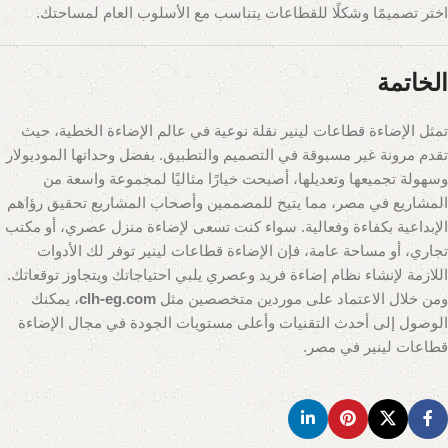
اختر تصميمًا وشكلًا للقطاعات يتناسب مع الأسلوب العام لمساحتك.
الخاتمة
تمثل الإضاءة قطاعات لينير نقلة نوعية في عالم الإضاءة الخطية، حيث
تقدم مرونة غير مسبوقة في التصميم والتطبيق. بفضل وحداتها الموديولار
وسهولة تجميعها وتعديلها، أصبحت خيارًا مثاليًا لمجموعة واسعة من
المشاريع في مصر، مما يتيح للمصممين وأصحاب المشاريع تحقيق رؤاهم
الإبداعية بكفاءة وفعالية. سواء كنت تسعى لإضاءة منزل عصري، أو مكتب
تجاري، أو مساحة عامة، فإن الإضاءة قطاعات لينير توفر لك الأدوات
اللازمة لإنشاء نظام إضاءة فريد وعصري يلبي احتياجاتك ويتجاوز توقعاتك.
ومن خلال الاعتماد على موردين متخصصين مثل
clh-eg.com
، يمكنك
الوصول إلى أحدث التقنيات وأعلى مستويات الجودة في مجال الإضاءة
قطاعات لينير في مصر.