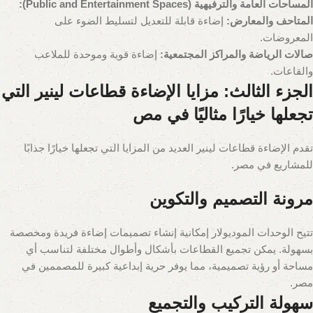
المساحات العامة والترفيهية (Public and Entertainment Spaces):
المتاحف والمعارض:
إضاءة قابلة للتعديل لتسليط الضوء على
المعروضات.
صالات الرياضة والمراكز المجتمعية:
إضاءة قوية وموحدة للملاعب
والقاعات.
الجزء الثالث: مزايا الإضاءة قطاعات لينير التي
تجعلها خيارًا مثاليًا في مص
تقدم الإضاءة قطاعات لينير العديد من المزايا التي تجعلها خيارًا جذابًا
للمشاريع في مصر.
مرونة التصميم والتكوين
تتيح الوحدات الموديولار إمكانية إنشاء تصميمات إضاءة فريدة ومخصصة
بسهولة. يمكن تجميع القطاعات بأشكال وأطوال مختلفة لتناسب أي
مساحة أو رؤية تصميمية، مما يوفر حرية إبداعية كبيرة للمصممين في
مصر.
سهولة التركيب والتجميع